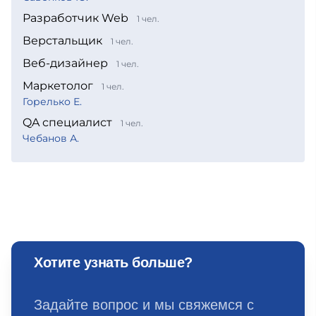
Разработчик Web
1 чел.
Верстальщик
1 чел.
Веб-дизайнер
1 чел.
Маркетолог
1 чел.
Горелько Е.
QA специалист
1 чел.
Чебанов А.
Хотите узнать больше?
Задайте вопрос и мы свяжемся с