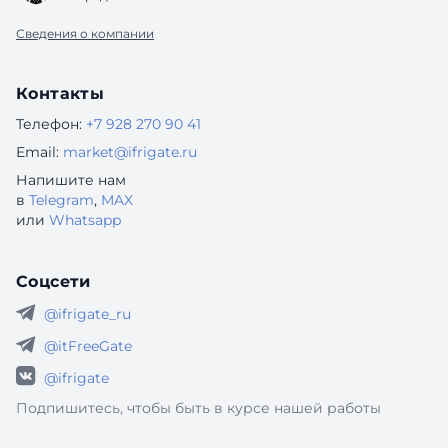
Сведения о компании
Контакты
Телефон:
+7 928 270 90 41
Email:
market@ifrigate.ru
Напишите нам
в
Telegram
,
MAX
или
Whatsapp
Соцсети
@ifrigate_ru
@itFreeGate
@ifrigate
Подпишитесь, чтобы быть в курсе нашей работы