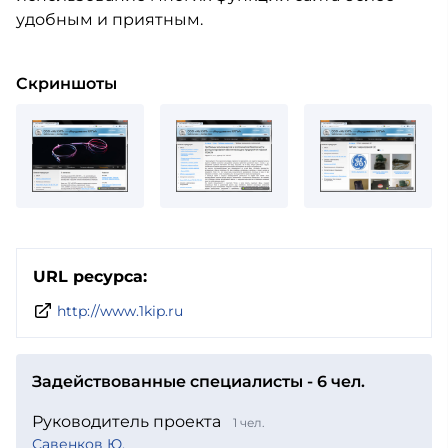
удобным и приятным.
Скриншоты
URL ресурса:
http://www.1kip.ru
Задействованные специалисты - 6 чел.
Руководитель проекта
1 чел.
Савенков Ю.