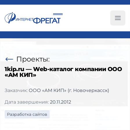
Глав
Проекты:
1kip.ru — Web-каталог компании ООО
«АМ КИП»
Заказчик:
ООО «АМ КИП» (г. Новочеркасск)
Дата завершения:
20.11.2012
Разработка сайтов