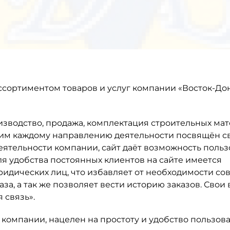
ассортиментом товаров и услуг компании «Восток-До
зводство, продажа, комплектация строительных мат
 этим каждому направлению деятельности посвящён с
еятельности компании, сайт даёт возможность поль
Для удобства постоянных клиентов на сайте имеется
юридических лиц, что избавляет от необходимости со
а, а так же позволяет вести историю заказов. Свои
 связь».
компании, нацелен на простоту и удобство пользова