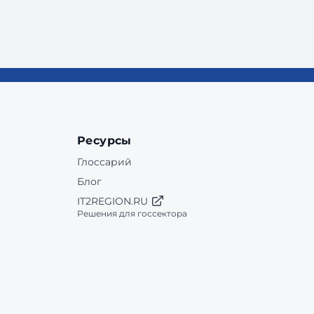
Ресурсы
Глоссарий
Блог
IT2REGION.RU
Решения для госсектора