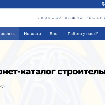
СВОБОДА ВАШИХ РЕШЕН
роекты
Новости
Блог
Работа у нас
рнет-каталог строител
ну)