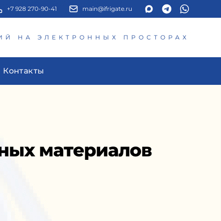
+7 928 270-90-41
main@ifrigate.ru
ИЙ НА ЭЛЕКТРОННЫХ ПРОСТОРАХ
Контакты
ьных материалов