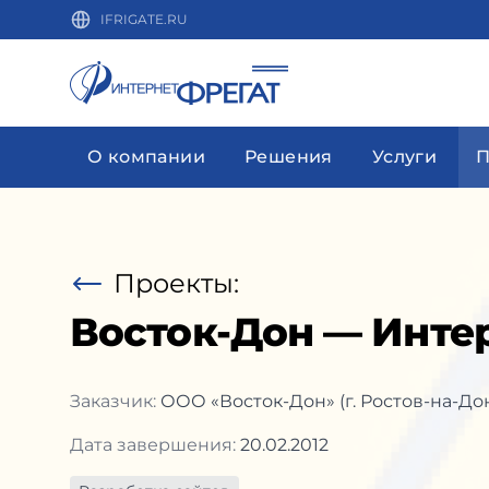
IFRIGATE.RU
О компании
Решения
Услуги
П
Проекты:
Восток-Дон — Инте
Заказчик:
ООО «Восток-Дон» (г. Ростов-на-До
Дата завершения:
20.02.2012