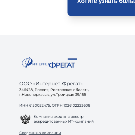
Хотите узнать бол
ООО «Интернет-Фрегат»
346428, Россия, Ростовская область,
г.Новочеркасск, ул.Троицкая 39/166
ИНН 6150032475, ОГРН 1026102223608
Компания входит в реестр
аккредитованных ИТ-компаний.
Сведения о компании