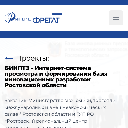
Глав
Проекты:
БИНПТЗ - Интернет-система
просмотра и формирования базы
инновационных разработок
Ростовской области
Заказчик:
Министерство экономики, торговли,
международных и внешнеэкономических
связей Ростовской области и ГУП РО
«Ростовский региональный центр
инновационного развития»