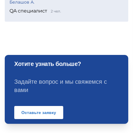
Белашов А.
QA специалист
2 чел.
Хотите узнать больше?
Задайте вопрос и мы свяжемся с
вами
Оставьте заявку