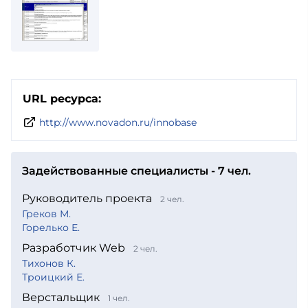
URL ресурса:
http://www.novadon.ru/innobase
Задействованные специалисты - 7 чел.
Руководитель проекта
2 чел.
Греков М.
Горелько Е.
Разработчик Web
2 чел.
Тихонов К.
Троицкий Е.
Верстальщик
1 чел.