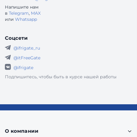
Напишите нам
в
Telegram
,
MAX
или
Whatsapp
Соцсети
@ifrigate_ru
@itFreeGate
@ifrigate
Подпишитесь, чтобы быть в курсе нашей работы
О компании