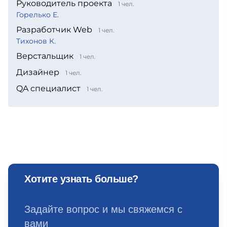
Руководитель проекта
1 чел.
Горелько Е.
Разработчик Web
1 чел.
Тихонов К.
Верстальщик
1 чел.
Дизайнер
1 чел.
QA специалист
1 чел.
Хотите узнать больше?
Задайте вопрос и мы свяжемся с
вами