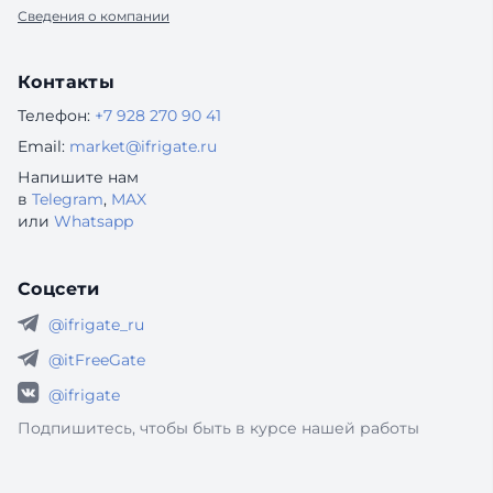
Сведения о компании
Контакты
Телефон:
+7 928 270 90 41
Email:
market@ifrigate.ru
Напишите нам
в
Telegram
,
MAX
или
Whatsapp
Соцсети
@ifrigate_ru
@itFreeGate
@ifrigate
Подпишитесь, чтобы быть в курсе нашей работы