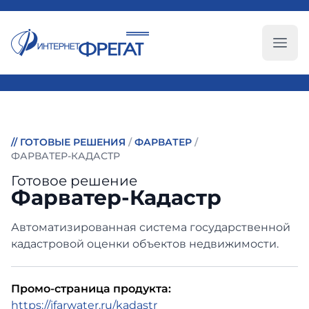
Глав
//
ГОТОВЫЕ РЕШЕНИЯ
/
ФАРВАТЕР
/
ФАРВАТЕР-КАДАСТР
Готовое решение
Фарватер-Кадастр
Автоматизированная система государственной
кадастровой оценки объектов недвижимости.
Промо-страница продукта:
https://ifarwater.ru/kadastr