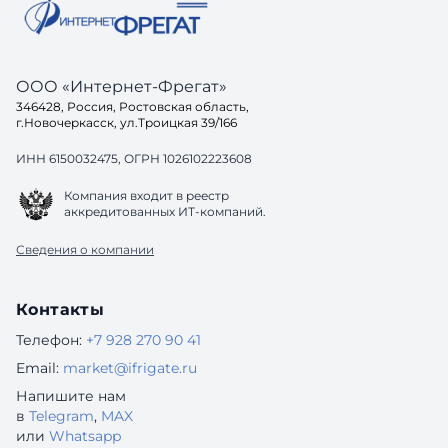
ООО «Интернет-Фрегат»
346428, Россия, Ростовская область,
г.Новочеркасск, ул.Троицкая 39/166
ИНН 6150032475, ОГРН 1026102223608
Компания входит в реестр
аккредитованных ИТ-компаний.
Сведения о компании
Контакты
Телефон:
+7 928 270 90 41
Email:
market@ifrigate.ru
Напишите нам
в
Telegram
,
MAX
или
Whatsapp