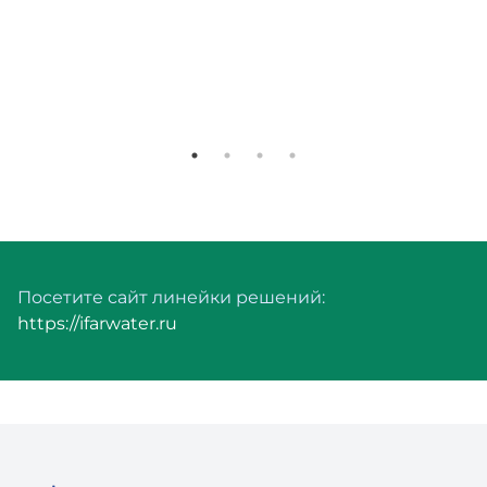
Посетите сайт линейки решений:
https://ifarwater.ru