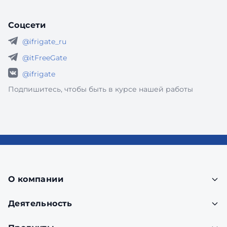
Соцсети
@ifrigate_ru
@itFreeGate
@ifrigate
Подпишитесь, чтобы быть в курсе нашей работы
О компании
Деятельность