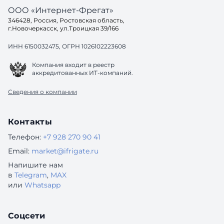
ООО «Интернет-Фрегат»
346428, Россия, Ростовская область,
г.Новочеркасск, ул.Троицкая 39/166
ИНН 6150032475, ОГРН 1026102223608
Компания входит в реестр
аккредитованных ИТ-компаний.
Сведения о компании
Контакты
Телефон:
+7 928 270 90 41
Email:
market@ifrigate.ru
Напишите нам
в
Telegram
,
MAX
или
Whatsapp
Соцсети