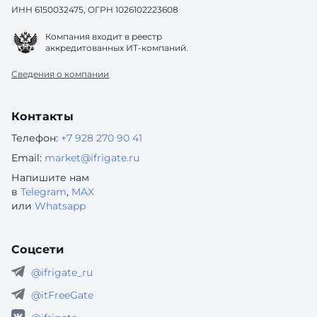
ИНН 6150032475, ОГРН 1026102223608
Компания входит в реестр
аккредитованных ИТ-компаний.
Сведения о компании
Контакты
Телефон:
+7 928 270 90 41
Email:
market@ifrigate.ru
Напишите нам
в
Telegram
,
MAX
или
Whatsapp
Соцсети
@ifrigate_ru
@itFreeGate