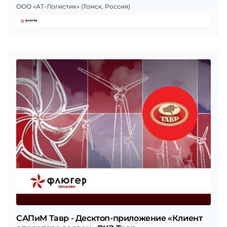
ООО «АТ-Логистик» (Томск, Россия)
САПиМ Тавр - Десктоп-приложение «Клиент