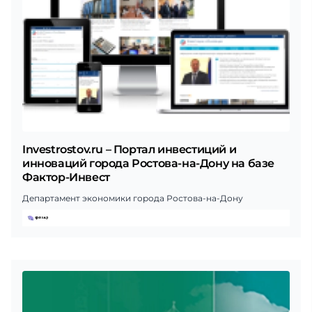
Investrostov.ru – Портал инвестиций и
инноваций города Ростова-на-Дону на базе
Фактор-Инвест
Департамент экономики города Ростова-на-Дону