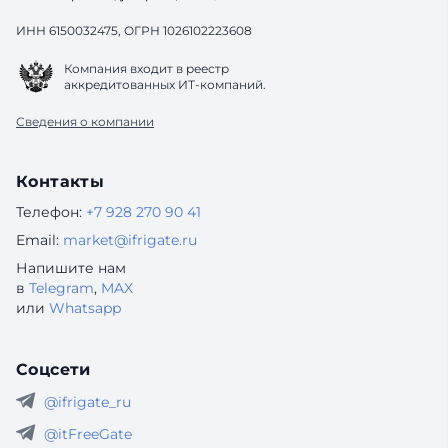
ИНН 6150032475, ОГРН 1026102223608
Компания входит в реестр
аккредитованных ИТ-компаний.
Сведения о компании
Контакты
Телефон:
+7 928 270 90 41
Email:
market@ifrigate.ru
Напишите нам
в
Telegram
,
MAX
или
Whatsapp
Соцсети
@ifrigate_ru
@itFreeGate