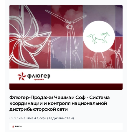
Флюгер-Продажи Чашмаи Соф - Система
координации и контроля национальной
дистрибьюторской сети
ООО «Чашмаи Соф» (Таджикистан)