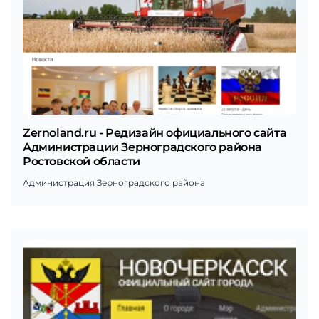
Zernoland.ru - Редизайн официального сайта
Администрации Зерноградского района
Ростовской области
Администрация Зерноградского района