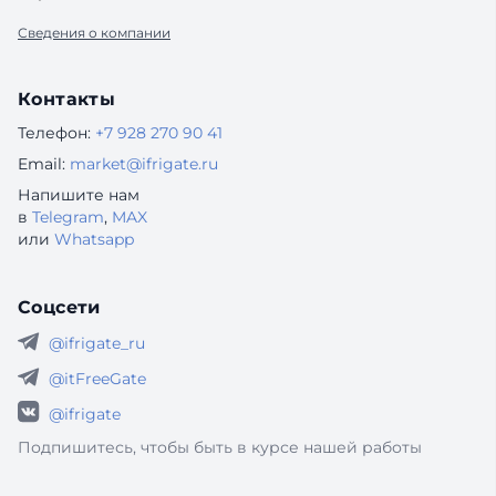
Сведения о компании
Контакты
Телефон:
+7 928 270 90 41
Email:
market@ifrigate.ru
Напишите нам
в
Telegram
,
MAX
или
Whatsapp
Соцсети
@ifrigate_ru
@itFreeGate
@ifrigate
Подпишитесь, чтобы быть в курсе нашей работы