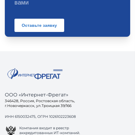
вами
Оставьте заявку
ООО «Интернет-Фрегат»
346428, Россия, Ростовская область,
г.Новочеркасск, ул.Троицкая 39/166
ИНН 6150032475, ОГРН 1026102223608
Компания входит в реестр
аккредитованных ИТ-компаний.