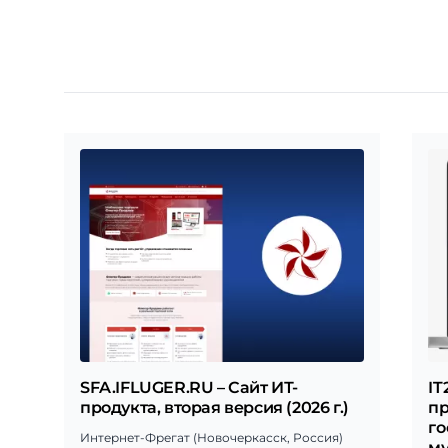
SFA.IFLUGER.RU – Сайт ИТ-
IT
продукта, вторая версия (2026 г.)
п
го
Интернет-Фрегат (Новочеркасск, Россия)
му