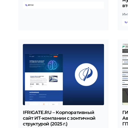
вт
Ин
IFRIGATE.RU – Корпоративный
ГИ
сайт ИТ-компании с зонтичной
А
структурой (2025 г.)
ГП