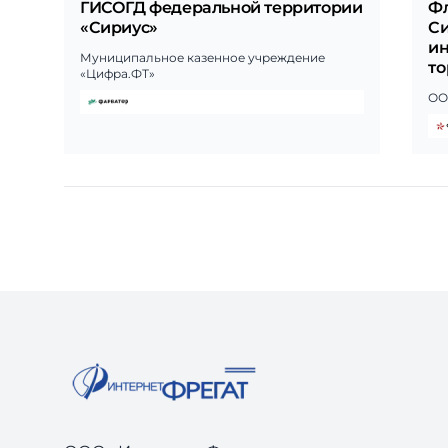
ГИСОГД федеральной территории
Ф
«Сириус»
Си
ин
Муниципальное казенное учреждение
то
«Цифра.ФТ»
ОО