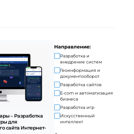
Направление:
Разработка и
внедрение систем
Геоинформация и
документооборот
Разработка сайтов
E-com и автоматизация
бизнеса
Разработка игр
Искусственный
ары – Разработка
интеллект
гры для
о сайта Интернет-