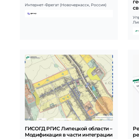
ге
Интернет-Фрегат (Новочеркасск, Россия)
св
Уп
Ли
ГИСОГД РГИС Липецкой области –
Ре
Модификация в части интеграции
ре