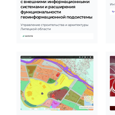
с внешними информационными
Ин
системами и расширения
функциональности
геоинформационной подсистемы
Управление строительства и архитектуры
Липецкой области