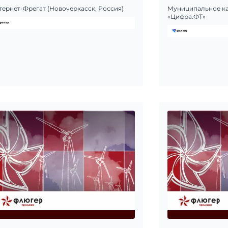
тернет-Фрегат (Новочеркасск, Россия)
Муниципальное ка
«Цифра.ФТ»