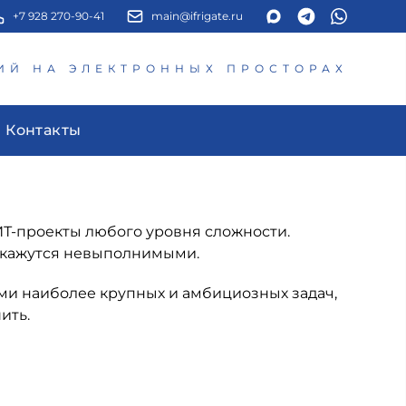
+7 928 270-90-41
main@ifrigate.ru
ИЙ НА ЭЛЕКТРОННЫХ ПРОСТОРАХ
Контакты
Т-проекты любого уровня сложности.
м кажутся невыполнимыми.
ми наиболее крупных и амбициозных задач,
ить.