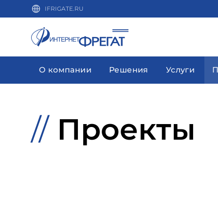
IFRIGATE.RU
О компании
Решения
Услуги
П
//
Проекты