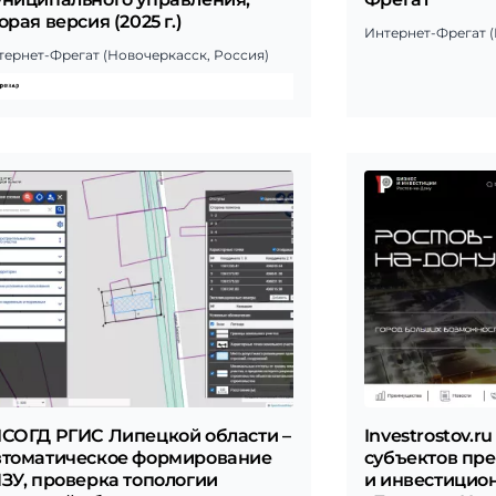
орая версия (2025 г.)
Интернет-Фрегат (
тернет-Фрегат (Новочеркасск, Россия)
СОГД РГИС Липецкой области –
Investrostov.r
втоматическое формирование
субъектов пр
ЗУ, проверка топологии
и инвестицио