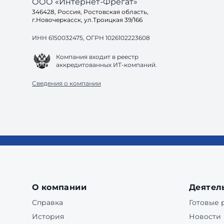
ООО «Интернет-Фрегат»
346428, Россия, Ростовская область,
г.Новочеркасск, ул.Троицкая 39/166
ИНН 6150032475, ОГРН 1026102223608
Компания входит в реестр
аккредитованных ИТ-компаний.
Сведения о компании
О компании
Деятел
Справка
Готовые
История
Новости