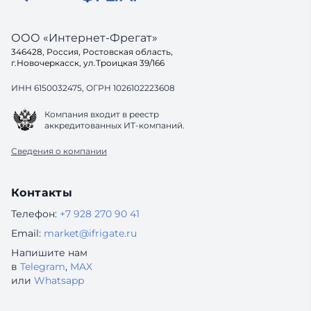
ООО «Интернет-Фрегат»
346428, Россия, Ростовская область,
г.Новочеркасск, ул.Троицкая 39/166
ИНН 6150032475, ОГРН 1026102223608
Компания входит в реестр
аккредитованных ИТ-компаний.
Сведения о компании
Контакты
Телефон:
+7 928 270 90 41
Email:
market@ifrigate.ru
Напишите нам
в
Telegram
,
MAX
или
Whatsapp