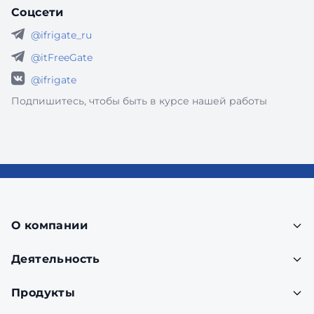
Соцсети
@ifrigate_ru
@itFreeGate
@ifrigate
Подпишитесь, чтобы быть в курсе нашей работы
О компании
Деятельность
Продукты