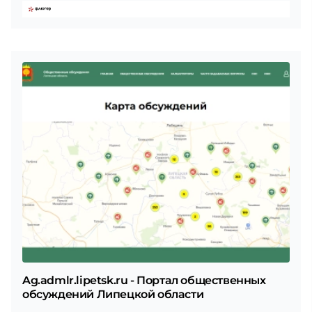
Ag.admlr.lipetsk.ru - Портал общественных
обсуждений Липецкой области