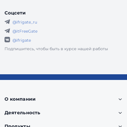
Соцсети
@ifrigate_ru
@itFreeGate
@ifrigate
Подпишитесь, чтобы быть в курсе нашей работы
О компании
Деятельность
Продукты