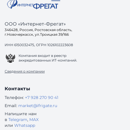
ООО «Интернет-Фрегат»
346428, Россия, Ростовская область,
г.Новочеркасск, ул.Троицкая 39/166
ИНН 6150032475, ОГРН 1026102223608
Компания входит в реестр
аккредитованных ИТ-компаний.
Сведения о компании
Контакты
Телефон:
+7 928 270 90 41
Email:
market@ifrigate.ru
Напишите нам
в
Telegram
,
MAX
или
Whatsapp