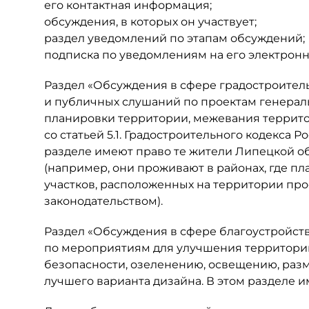
его контактная информация;
обсуждения, в которых он участвует;
раздел уведомлений по этапам обсуждений;
подписка по уведомлениям на его электронн
Раздел «Обсуждения в сфере градостроител
и публичных слушаний по проектам генераль
планировки территории, межевания террито
со статьей 5.1. Градостроительного кодекса
разделе имеют право те жители Липецкой об
(например, они проживают в районах, где п
участков, расположенных на территории про
законодательством).
Раздел «Обсуждения в сфере благоустройст
по мероприятиям для улучшения территори
безопасности, озеленению, освещению, раз
лучшего варианта дизайна. В этом разделе и