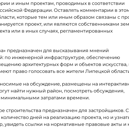
рии и иным проектам, проводимых в соответствии
 Российской Федерации. Оставлять комментарии в это
ласти, которые тем или иным образом связаны с пр
ланируется проект, или являются собственниками зе
екта или в иных случаях, регламентированных
ва» предназначен для высказывания мнений
й: по инженерной инфраструктуре, обеспечению
мещению архитектурных форм и объектов искусства,
меют право голосовать все жители Липецкой области
выносимые на обсуждение, размещены на интерактив
огут найти нужный район, посмотреть обсуждения,
 с минимальными затратами времени.
е строительства предназначен для застройщиков. С
количество дней на реализацию проекта, но и узнат
, увидеть ссылки на нормативные правовые акты и 