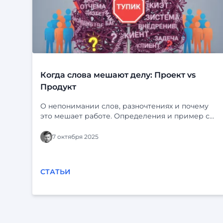
Когда слова мешают делу: Проект vs
Продукт
О непонимании слов, разночтениях и почему
это мешает работе. Определения и пример с
“Ф-платформой” и “Фарватером-Активы”.
7 октября 2025
СТАТЬИ