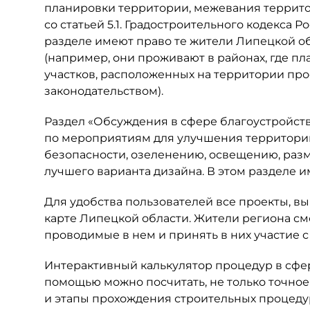
планировки территории, межевания террито
со статьей 5.1. Градостроительного кодекса
разделе имеют право те жители Липецкой об
(например, они проживают в районах, где п
участков, расположенных на территории про
законодательством).
Раздел «Обсуждения в сфере благоустройст
по мероприятиям для улучшения территори
безопасности, озеленению, освещению, раз
лучшего варианта дизайна. В этом разделе и
Для удобства пользователей все проекты, 
карте Липецкой области. Жители региона см
проводимые в нем и принять в них участие
Интерактивный калькулятор процедур в сфер
помощью можно посчитать, не только точное 
и этапы прохождения строительных процедур