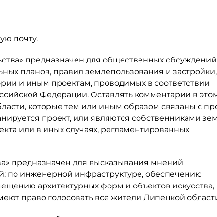
ую почту.
ьства» предназначен для общественных обсуждений
ных планов, правил землепользования и застройки,
рии и иным проектам, проводимых в соответствии
 Российской Федерации. Оставлять комментарии в это
ласти, которые тем или иным образом связаны с пр
ланируется проект, или являются собственниками зе
екта или в иных случаях, регламентированных
ва» предназначен для высказывания мнений
й: по инженерной инфраструктуре, обеспечению
мещению архитектурных форм и объектов искусства,
меют право голосовать все жители Липецкой области