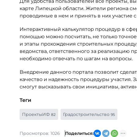
Для удобства пользователей все проекты, 
карте Липецкой области. Жители региона см
проводимые в нем и принять в них участие
Интерактивный калькулятор процедур в сфер
помощью можно посчитать, не только точное 
и этапы прохождения строительных процедур
ведомства, ответственного за реализацию п
необходимо отвечать по шагам на вопросы.
Внедрение данного портала позволит сдела
качество и надежность процедуры участия. 
смогут высказывать свои инициативы, активн
Теги
ПроектыИФ
Градостроительство
82
95
Просмотров: 1026
Поделиться: