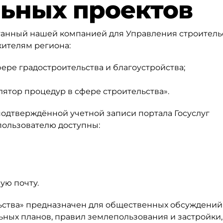
льных проектов
танный нашей компанией для Управления строитель
жителям региона:
ере градостроительства и благоустройства;
ятор процедур в сфере строительства».
одтверждённой учетной записи портала Госуслуг
пользователю доступны:
ую почту.
ьства» предназначен для общественных обсуждений
ных планов, правил землепользования и застройки,