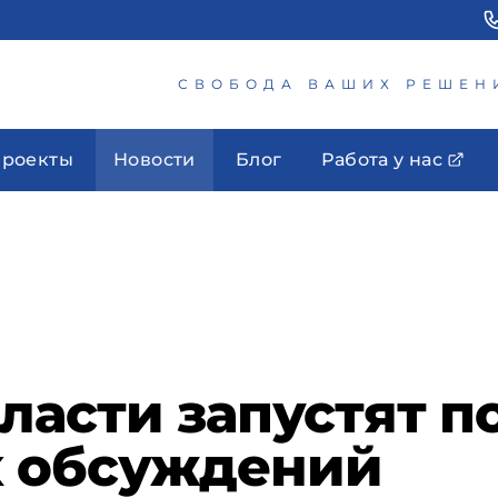
СВОБОДА ВАШИХ РЕШЕН
роекты
Новости
Блог
Работа у нас
ласти запустят п
 обсуждений