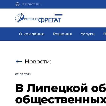
IFRIGATE.RU
О компании
Решения
Услуги
П
Новости:
02.03.2021
В Липецкой об
общественных