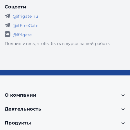
Соцсети
@ifrigate_ru
@itFreeGate
@ifrigate
Подпишитесь, чтобы быть в курсе нашей работы
О компании
Деятельность
Продукты