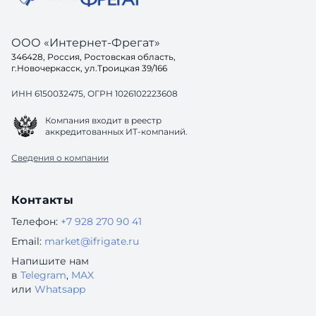
ООО «Интернет-Фрегат»
346428, Россия, Ростовская область,
г.Новочеркасск, ул.Троицкая 39/166
ИНН 6150032475, ОГРН 1026102223608
Компания входит в реестр
аккредитованных ИТ-компаний.
Сведения о компании
Контакты
Телефон:
+7 928 270 90 41
Email:
market@ifrigate.ru
Напишите нам
в
Telegram
,
MAX
или
Whatsapp