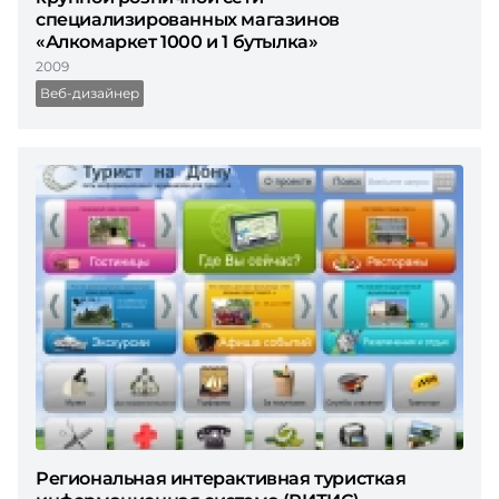
специализированных магазинов
«Алкомаркет 1000 и 1 бутылка»
2009
Веб-дизайнер
Региональная интерактивная туристкая