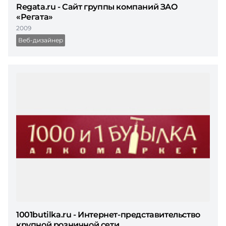
Regata.ru - Сайт группы компаний ЗАО
«Регата»
2009
Веб-дизайнер
1001butilka.ru - Интернет-представительство
крупной розничной сети