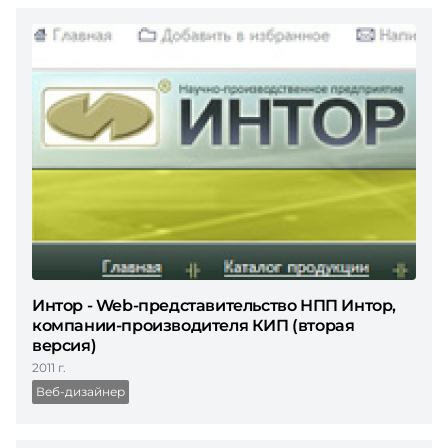
Интор - Web-представительство НПП Интор,
компании-производителя КИП (вторая
версия)
2011 г.
Веб-дизайнер