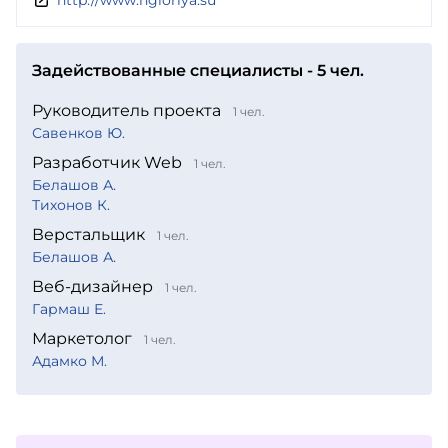
Задействованные специалисты - 5 чел.
Руководитель проекта
1 чел.
Савенков Ю.
Разработчик Web
1 чел.
Белашов А.
Тихонов К.
Верстальщик
1 чел.
Белашов А.
Веб-дизайнер
1 чел.
Гармаш Е.
Маркетолог
1 чел.
Адамко М.