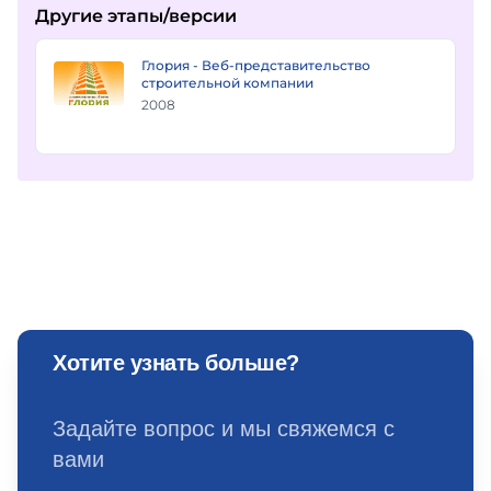
Другие этапы/версии
Глория - Веб-представительство
строительной компании
2008
Хотите узнать больше?
Задайте вопрос и мы свяжемся с
вами