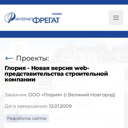
Глав
Проекты:
Глория - Новая версия web-
представительства строительной
компании
Заказчик:
ООО «Глория» (г.Великий Новгород)
Дата завершения:
12.01.2009
Разработка сайтов