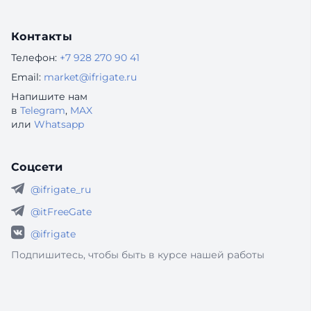
Контакты
Телефон:
+7 928 270 90 41
Email:
market@ifrigate.ru
Напишите нам
в
Telegram
,
MAX
или
Whatsapp
Соцсети
@ifrigate_ru
@itFreeGate
@ifrigate
Подпишитесь, чтобы быть в курсе нашей работы