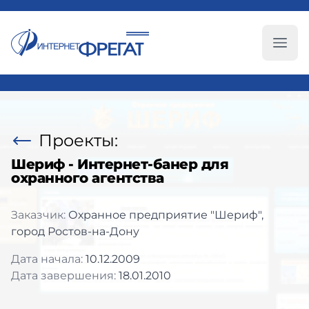
Глав
Проекты:
Шериф - Интернет-банер для
охранного агентства
Заказчик:
Охранное предприятие "Шериф",
город Ростов-на-Дону
Дата начала:
10.12.2009
Дата завершения:
18.01.2010