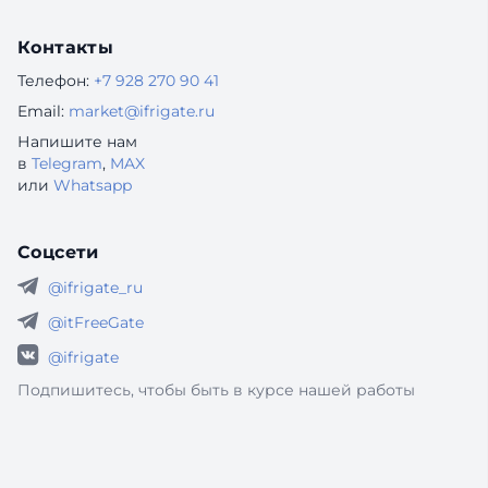
Контакты
Телефон:
+7 928 270 90 41
Email:
market@ifrigate.ru
Напишите нам
в
Telegram
,
MAX
или
Whatsapp
Соцсети
@ifrigate_ru
@itFreeGate
@ifrigate
Подпишитесь, чтобы быть в курсе нашей работы