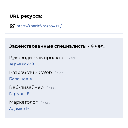
URL ресурса:
http://sheriff-rostov.ru/
Задействованные специалисты - 4 чел.
Руководитель проекта
1 чел.
Тернавский Е.
Разработчик Web
1 чел.
Белашов А.
Веб-дизайнер
1 чел.
Гармаш Е.
Маркетолог
1 чел.
Адамко М.