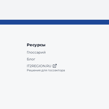
Ресурсы
Глоссарий
Блог
IT2REGION.RU
Решения для госсектора