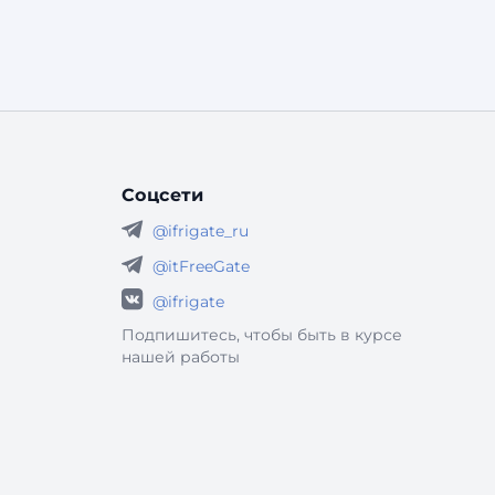
Соцсети
@ifrigate_ru
@itFreeGate
@ifrigate
Подпишитесь, чтобы быть в курсе
нашей работы