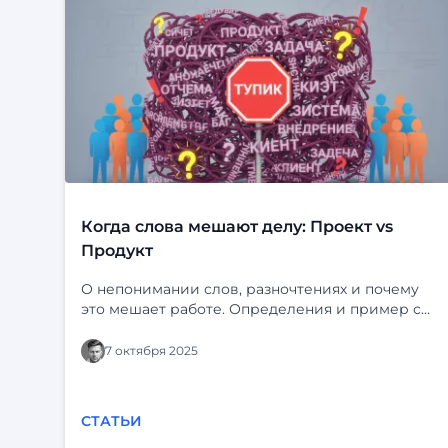
Когда слова мешают делу: Проект vs
Продукт
О непонимании слов, разночтениях и почему
это мешает работе. Определения и пример с
“Ф-платформой” и “Фарватером-Активы”.
7 октября 2025
СТАТЬИ