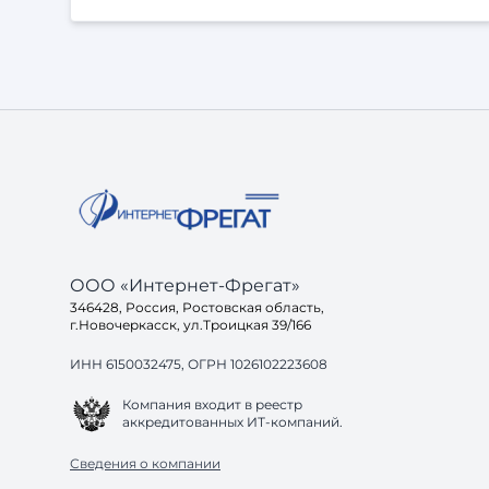
ООО «Интернет-Фрегат»
346428, Россия, Ростовская область,
г.Новочеркасск, ул.Троицкая 39/166
ИНН 6150032475, ОГРН 1026102223608
Компания входит в реестр
аккредитованных ИТ-компаний.
Сведения о компании