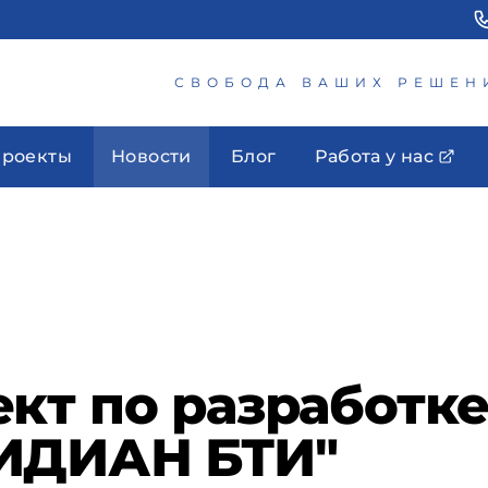
СВОБОДА ВАШИХ РЕШЕН
роекты
Новости
Блог
Работа у нас
кт по разработк
ИДИАН БТИ"