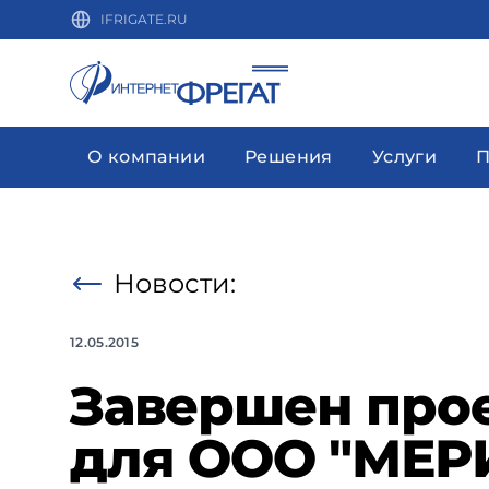
IFRIGATE.RU
О компании
Решения
Услуги
П
Новости:
12.05.2015
Завершен прое
для ООО "МЕР