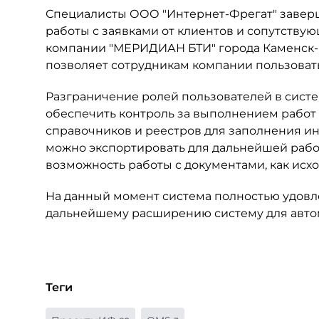
Специалисты ООО "Интернет-Фрегат" завер
работы с заявками от клиентов и сопутству
компании "МЕРИДИАН БТИ" города Каменск-Ша
позволяет сотрудникам компании пользовать
Разграничение ролей пользователей в систе
обеспечить контроль за выполнением работ
справочников и реестров для заполнения инф
можно экспортировать для дальнейшей работ
возможность работы с документами, как исхо
На данный момент система полностью удовл
дальнейшему расширению систему для автом
Теги