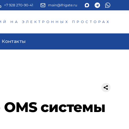
+7 928 270-90-41
main@ifrigate.ru
ИЙ НА ЭЛЕКТРОННЫХ ПРОСТОРАХ
Контакты
е OMS системы