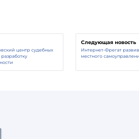
Следующая новость
овский центр судебных
Интернет-Фрегат развив
 разработку
местного самоуправлени
ности