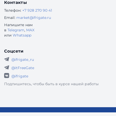
Контакты
Телефон:
+7 928 270 90 41
Email:
market@ifrigate.ru
Напишите нам
в
Telegram
,
MAX
или
Whatsapp
Соцсети
@ifrigate_ru
@itFreeGate
@ifrigate
Подпишитесь, чтобы быть в курсе нашей работы