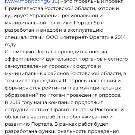
(
www.monitoring61.ru
) – это глобальный проект
Правительства Ростовской области, который
курирует Управление региональной и
муниципальной политики. Портал был
разработан и внедрён в эксплуатацию
специалистами ООО «Интернет-Фрегат» в 2014
году.
С помощью Портала проводится оценка
эффективности деятельности органов местного
самоуправления городских округов и
муниципальных районов Ростовской области, в
том числе проводятся IT-опросы населения и
формируются рейтинги глав муниципальных
образований по итогам проведения опросов.
В 2015 году наша компания продолжит
сотрудничество с Правительством Ростовской
области в части работ по обслуживанию и
развитию Портала. В рамках работ будет
разработана функциональность проведения