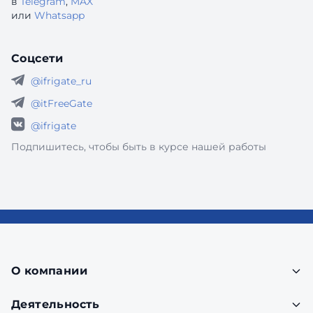
в
Telegram
,
MAX
или
Whatsapp
Соцсети
@ifrigate_ru
@itFreeGate
@ifrigate
Подпишитесь, чтобы быть в курсе нашей работы
О компании
Деятельность