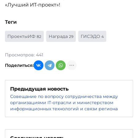
Теги
ПроектыИФ
Награда
ГИСЭДО
82
29
4
Просмотров: 441
Поделиться:
Предыдущая новость
Совещание по вопросу сотрудничества между
организациями IT-отрасли и министерством
информационных технологий и связи региона