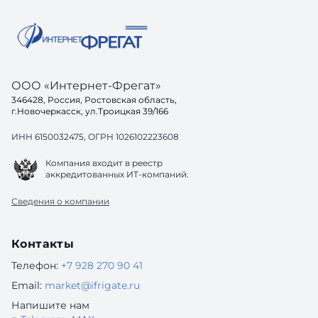
содержание, но и контекст: где
находится объект, кто за него отвечает,
к
ООО «Интернет-Фрегат»
346428, Россия, Ростовская область,
г.Новочеркасск, ул.Троицкая 39/166
ИНН 6150032475, ОГРН 1026102223608
Компания входит в реестр
аккредитованных ИТ-компаний.
Сведения о компании
Контакты
Телефон:
+7 928 270 90 41
Email:
market@ifrigate.ru
Напишите нам