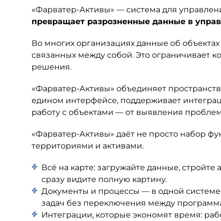
«Фарватер-Активы» — система для управлен
превращает разрозненные данные в управ
Во многих организациях данные об объектах 
связанных между собой. Это ограничивает к
решения.
«Фарватер-Активы» объединяет пространст
едином интерфейсе, поддерживает интеграц
работу с объектами — от выявления проблем
«Фарватер-Активы» даёт не просто набор фу
территориями и активами.
Всё на карте: загружайте данные, стройт
сразу видите полную картину.
Документы и процессы — в одной системе:
задач без переключения между программ
Интеграции, которые экономят время: ра