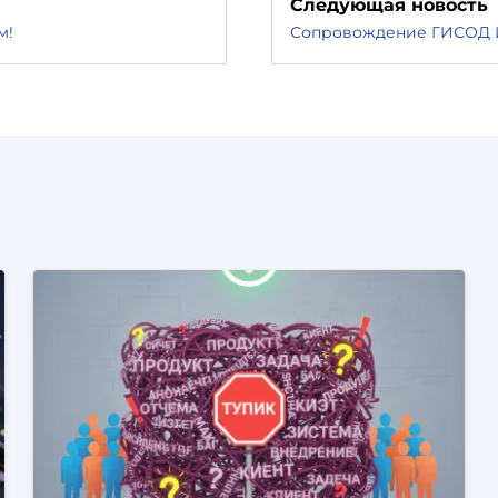
Следующая новость
м!
Сопровождение ГИСОД ИЗ