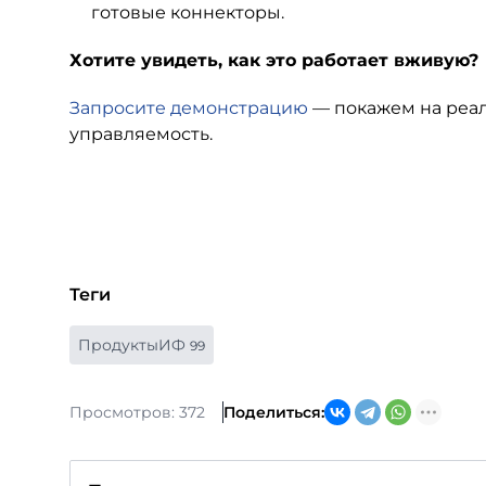
готовые коннекторы.
Хотите увидеть, как это работает вживую?
Запросите демонстрацию
— покажем на реал
управляемость.
Теги
ПродуктыИФ
99
Просмотров: 372
Поделиться: