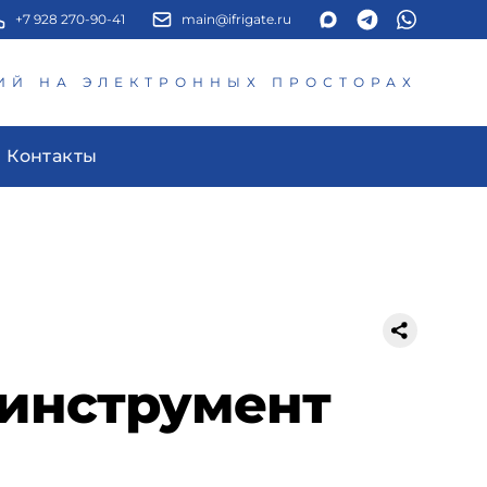
+7 928 270-90-41
main@ifrigate.ru
ИЙ НА ЭЛЕКТРОННЫХ ПРОСТОРАХ
Контакты
 инструмент