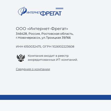
ООО «Интернет-Фрегат»
346428, Россия, Ростовская область,
г.Новочеркасск, ул.Троицкая 39/166
ИНН 6150032475, ОГРН 1026102223608
Компания входит в реестр
аккредитованных ИТ-компаний.
Сведения о компании