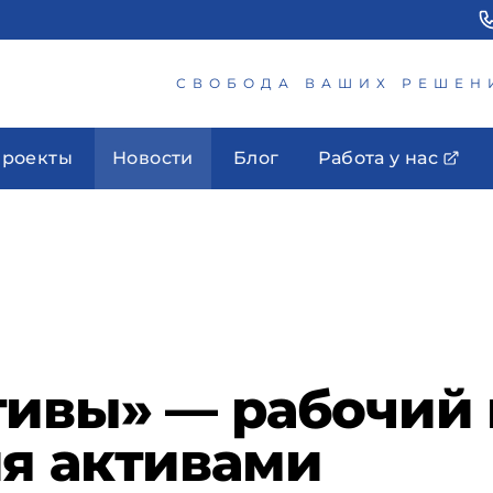
СВОБОДА ВАШИХ РЕШЕН
роекты
Новости
Блог
Работа у нас
тивы» — рабочий
я активами