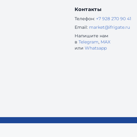
Контакты
Телефон:
+7 928 270 90 41
Email:
market@ifrigate.ru
Напишите нам
в
Telegram
,
MAX
или
Whatsapp