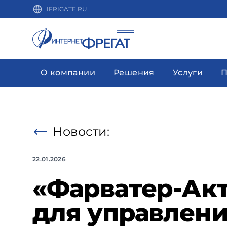
IFRIGATE.RU
О компании
Решения
Услуги
П
Новости:
22.01.2026
«Фарватер-Ак
для управлени