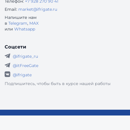
Телефон:
+7 928 270 90 41
Email:
market@ifrigate.ru
Напишите нам
в
Telegram
,
MAX
или
Whatsapp
Соцсети
@ifrigate_ru
@itFreeGate
@ifrigate
Подпишитесь, чтобы быть в курсе нашей работы