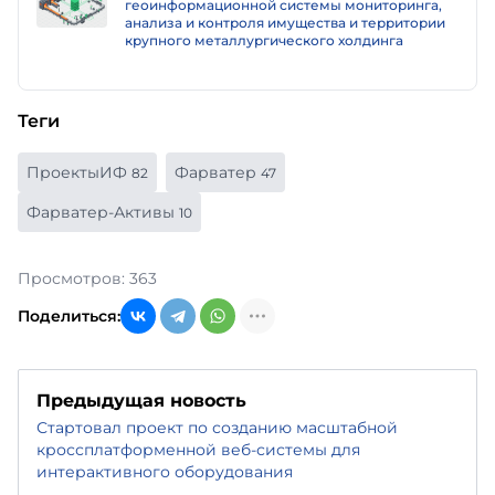
геоинформационной системы мониторинга,
анализа и контроля имущества и территории
крупного металлургического холдинга
Теги
ПроектыИФ
Фарватер
82
47
Фарватер-Активы
10
Просмотров: 363
Поделиться:
Предыдущая новость
Стартовал проект по созданию масштабной
кроссплатформенной веб-системы для
интерактивного оборудования