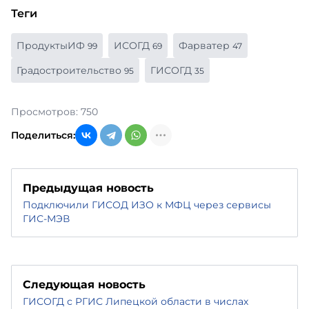
Теги
ПродуктыИФ
ИСОГД
Фарватер
99
69
47
Градостроительство
ГИСОГД
95
35
Просмотров: 750
Поделиться:
Предыдущая новость
Подключили ГИСОД ИЗО к МФЦ через сервисы
ГИС-МЭВ
Следующая новость
ГИСОГД с РГИС Липецкой области в числах