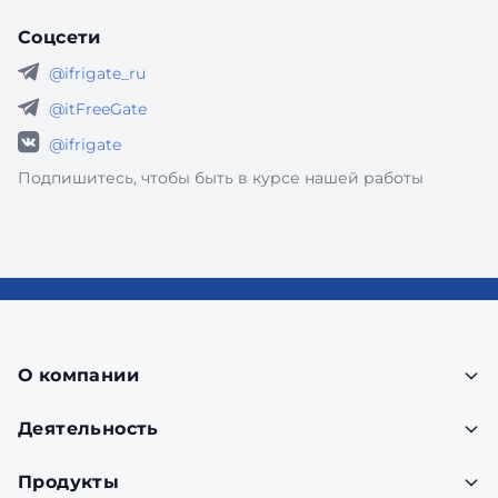
Соцсети
@ifrigate_ru
@itFreeGate
@ifrigate
Подпишитесь, чтобы быть в курсе нашей работы
О компании
Деятельность
Продукты