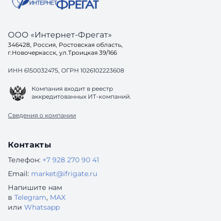
ООО «Интернет-Фрегат»
346428, Россия, Ростовская область,
г.Новочеркасск, ул.Троицкая 39/166
ИНН 6150032475, ОГРН 1026102223608
Компания входит в реестр
аккредитованных ИТ-компаний.
Сведения о компании
Контакты
Телефон:
+7 928 270 90 41
Email:
market@ifrigate.ru
Напишите нам
в
Telegram
,
MAX
или
Whatsapp