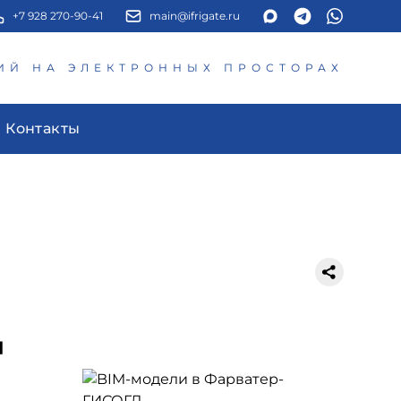
+7 928 270-90-41
main@ifrigate.ru
ИЙ НА ЭЛЕКТРОННЫХ ПРОСТОРАХ
Контакты
Д