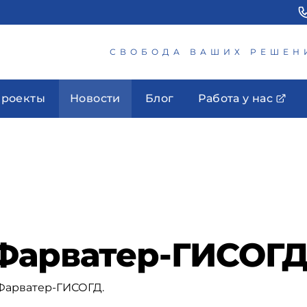
СВОБОДА ВАШИХ РЕШЕН
роекты
Новости
Блог
Работа у нас
 Фарватер-ГИСОГ
 Фарватер-ГИСОГД.