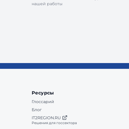
нашей работы
Ресурсы
Глоссарий
Блог
IT2REGION.RU
Решения для госсектора