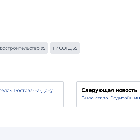
адостроительство
ГИСОГД
95
35
Следующая новость
елям Ростова-на-Дону
Было-стало. Редизайн и