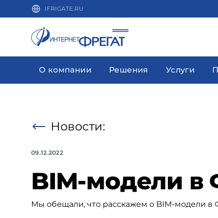
IFRIGATE.RU
О компании
Решения
Услуги
П
Новости:
09.12.2022
BIM-модели в
Мы обещали, что расскажем о BIM-модели в