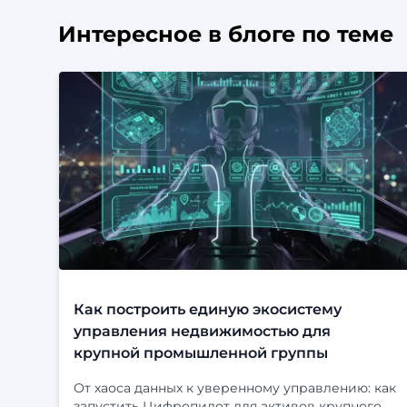
Интересное в блоге по теме
Как построить единую экосистему
управления недвижимостью для
крупной промышленной группы
От хаоса данных к уверенному управлению: как
запустить Цифропилот для активов крупного