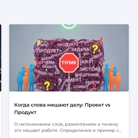
Когда слова мешают делу: Проект vs
Продукт
О непонимании слов, разночтениях и почему
это мешает работе. Определения и пример с
“Ф-платформой” и “Фарватером-Активы”.