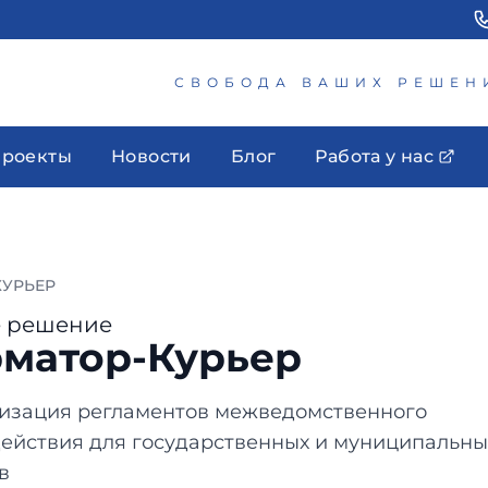
СВОБОДА ВАШИХ РЕШЕН
роекты
Новости
Блог
Работа у нас
УРЬЕР
е решение
матор-Курьер
изация регламентов межведомственного
ействия для государственных и муниципальны
в