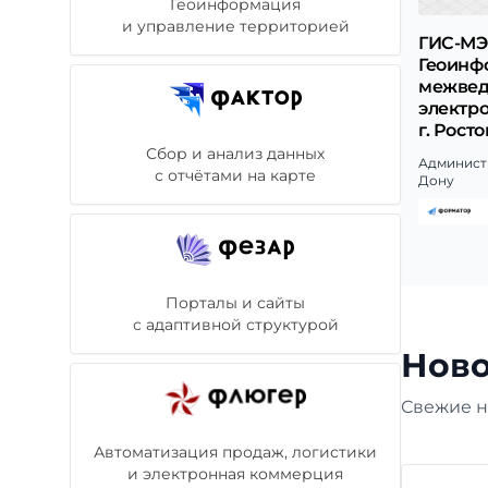
Геоинформация
и управление территорией
ГИС-МЭ
Геоинф
межвед
электр
г. Рост
Сбор и анализ данных
Админист
с отчётами на карте
Дону
Порталы и сайты
с адаптивной структурой
Ново
Свежие н
Автоматизация продаж, логистики
и электронная коммерция