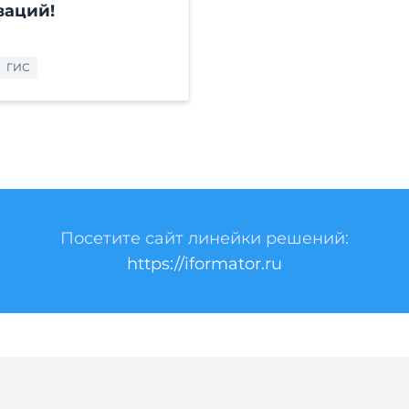
ваций!
ГИС
Посетите сайт линейки решений:
https://iformator.ru