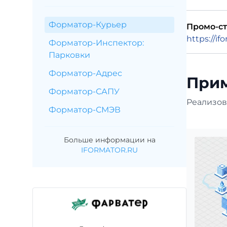
Форматор-Курьер
Промо-ст
https://if
Форматор-Инспектор:
Парковки
Форматор-Адрес
При
Форматор-САПУ
Реализов
Форматор-СМЭВ
Больше информации на
IFORMATOR.RU