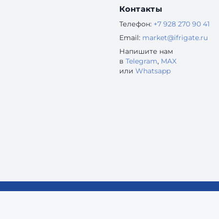
Контакты
Телефон:
+7 928 270 90 41
Email:
market@ifrigate.ru
Напишите нам
в
Telegram
,
MAX
или
Whatsapp