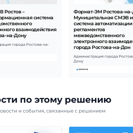
В Ростов –
Формат-ЭМ Ростова-на-
ормационная система
Муниципальная СМЭВ 
омственного
система автоматизации
онного взаимодействия
регламентов
ова-на-Дону
межведомственного
электронного взаимоде
рация города Ростова-на-
города Ростова-на-Дон
Администрация города Ростов
Дону
сти по этому решению
овости и события, связанные с решением