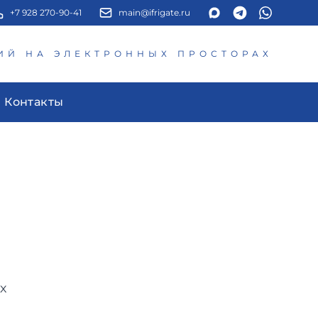
+7 928 270-90-41
main@ifrigate.ru
ИЙ НА ЭЛЕКТРОННЫХ ПРОСТОРАХ
Контакты
х