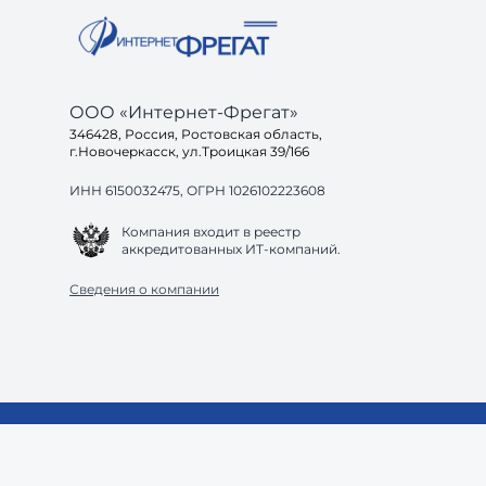
ООО «Интернет-Фрегат»
346428, Россия, Ростовская область,
г.Новочеркасск, ул.Троицкая 39/166
ИНН 6150032475, ОГРН 1026102223608
Компания входит в реестр
аккредитованных ИТ-компаний.
Сведения о компании