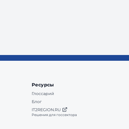
Ресурсы
Глоссарий
Блог
IT2REGION.RU
Решения для госсектора