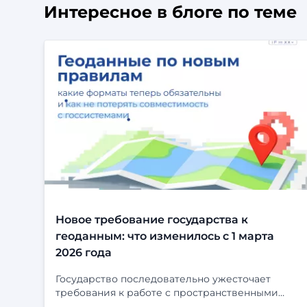
Интересное в блоге по теме
Новое требование государства к
геоданным: что изменилось с 1 марта
2026 года
Государство последовательно ужесточает
требования к работе с пространственными
данными. С 1 марта 2026 года вступили в силу