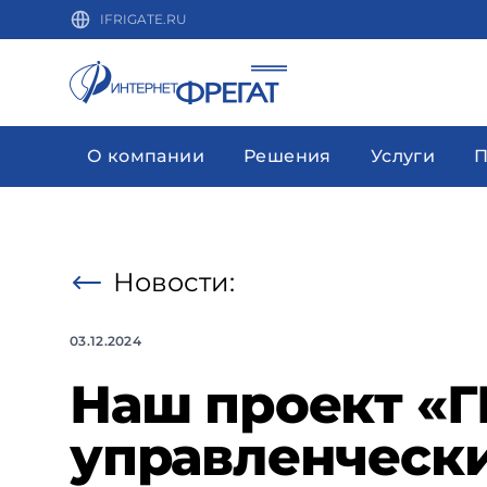
IFRIGATE.RU
О компании
Решения
Услуги
П
Новости:
03.12.2024
Наш проект «Г
управленчески