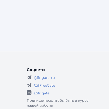
Соцсети
@ifrigate_ru
@itFreeGate
@ifrigate
Подпишитесь, чтобы быть в курсе
нашей работы