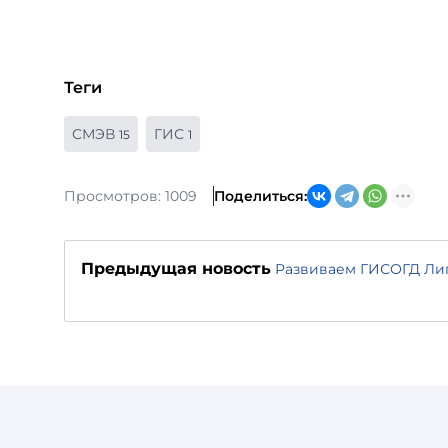
Теги
СМЭВ
ГИС
15
1
Просмотров: 1009
Поделиться:
Предыдущая новость
Развиваем ГИСОГД Ли