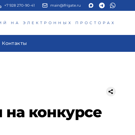
+7 928 270-90-41
main@ifrigate.ru
ИЙ НА ЭЛЕКТРОННЫХ ПРОСТОРАХ
Контакты
 на конкурсе