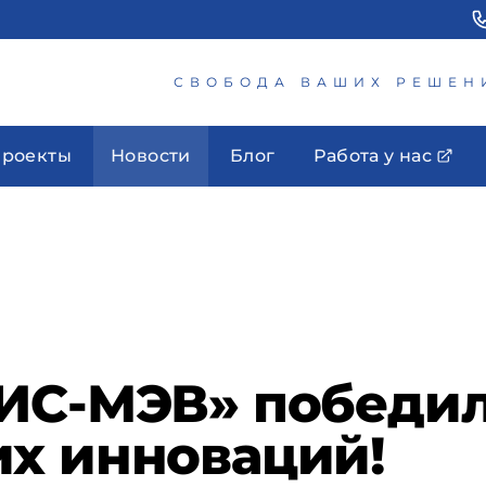
СВОБОДА ВАШИХ РЕШЕН
роекты
Новости
Блог
Работа у нас
ИС-МЭВ» победил
х инноваций!