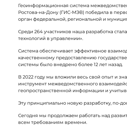
Геоинформационная система межведомствен
Ростова-на-Дону (ГИС-МЭВ) победила в пер
орган федеральной, региональной и муници
Среди 264 участников наша разработка ста
технологий в управлении».
Система обеспечивает эффективное взаимод
качественному предоставлению государстве
системы было внедрено более 12 лет назад.
В 2022 году мы вложили весь свой опыт и з
инструмент межведомственного взаимодейс
геопространственной информации и учитыв
Эту принципиально новую разработку, по-до
Сегодня мы продолжаем работать над развит
всем требованиям времени.