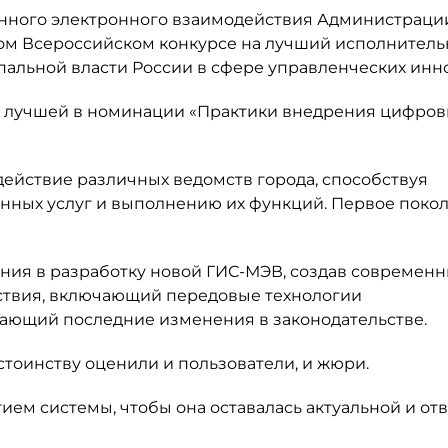
ного электронного взаимодействия Администраци
вом Всероссийском конкурсе на лучший исполнител
пальной власти России в сфере управленческих инн
ла лучшей в номинации «Практики внедрения цифро
ействие различных ведомств города, способствуя
нных услуг и выполнению их функций. Первое поко
нания в разработку новой ГИС-МЭВ, создав современ
твия, включающий передовые технологии
ающий последние изменения в законодательстве.
стоинству оценили и пользователи, и жюри.
ием системы, чтобы она оставалась актуальной и от