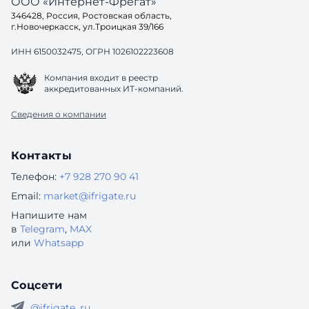
ООО «Интернет-Фрегат»
346428, Россия, Ростовская область,
г.Новочеркасск, ул.Троицкая 39/166
ИНН 6150032475, ОГРН 1026102223608
Компания входит в реестр
аккредитованных ИТ-компаний.
Сведения о компании
Контакты
Телефон:
+7 928 270 90 41
Email:
market@ifrigate.ru
Напишите нам
в
Telegram
,
MAX
или
Whatsapp
Соцсети
@ifrigate_ru