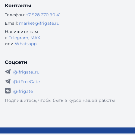
Контакты
Телефон:
+7 928 270 90 41
Email:
market@ifrigate.ru
Напишите нам
в
Telegram
,
MAX
или
Whatsapp
Соцсети
@ifrigate_ru
@itFreeGate
@ifrigate
Подпишитесь, чтобы быть в курсе нашей работы