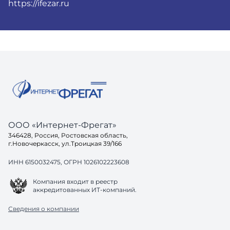
https://ifezar.ru
ООО «Интернет-Фрегат»
346428, Россия, Ростовская область,
г.Новочеркасск, ул.Троицкая 39/166
ИНН 6150032475, ОГРН 1026102223608
Компания входит в реестр
аккредитованных ИТ-компаний.
Сведения о компании