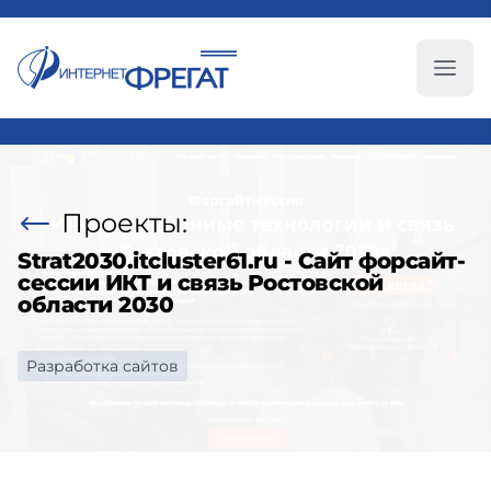
Глав
Проекты:
Strat2030.itcluster61.ru - Сайт форсайт-
сессии ИКТ и связь Ростовской
области 2030
Разработка сайтов