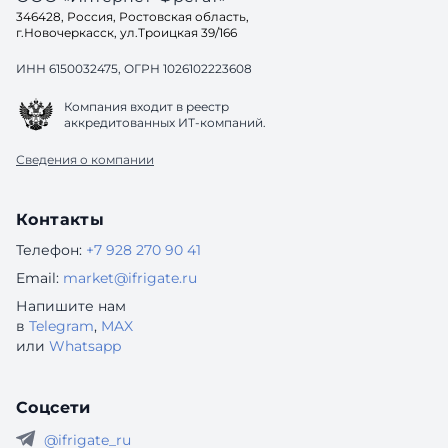
346428, Россия, Ростовская область,
г.Новочеркасск, ул.Троицкая 39/166
ИНН 6150032475, ОГРН 1026102223608
Компания входит в реестр
аккредитованных ИТ-компаний.
Сведения о компании
Контакты
Телефон:
+7 928 270 90 41
Email:
market@ifrigate.ru
Напишите нам
в
Telegram
,
MAX
или
Whatsapp
Соцсети
@ifrigate_ru