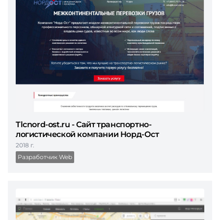
Tlcnord-ost.ru - Cайт транспортно-
логистической компании Норд-Ост
2018 г.
Разработчик Web