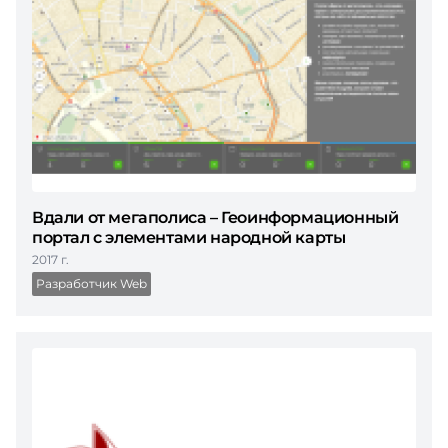
Вдали от мегаполиса – Геоинформационный
портал с элементами народной карты
2017 г.
Разработчик Web