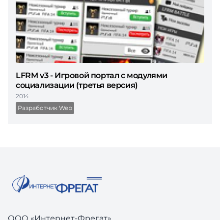
LFRM v3 - Игровой портал с модулями
социализации (третья версия)
2014
Разработчик Web
ООО «Интернет-Фрегат»