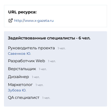
URL ресурса:
http://www.x-gazeta.ru
Задействованные специалисты - 6 чел.
Руководитель проекта
1 чел.
Савенков Ю.
Разработчик Web
1 чел.
Верстальщик
1 чел.
Дизайнер
1 чел.
Маркетолог
1 чел.
Зубова Ю.
QA специалист
1 чел.