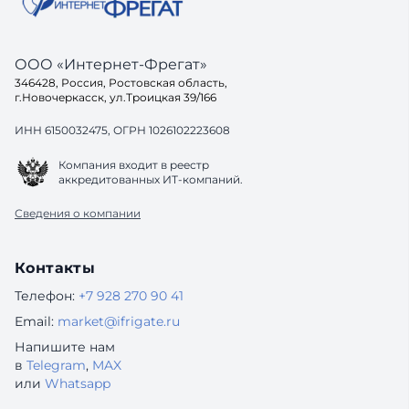
ООО «Интернет-Фрегат»
346428, Россия, Ростовская область,
г.Новочеркасск, ул.Троицкая 39/166
ИНН 6150032475, ОГРН 1026102223608
Компания входит в реестр
аккредитованных ИТ-компаний.
Сведения о компании
Контакты
Телефон:
+7 928 270 90 41
Email:
market@ifrigate.ru
Напишите нам
в
Telegram
,
MAX
или
Whatsapp