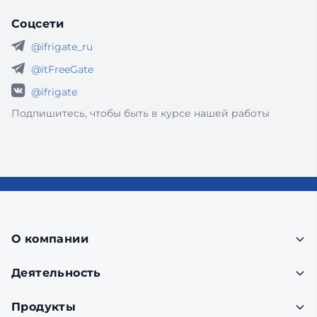
Соцсети
@ifrigate_ru
@itFreeGate
@ifrigate
Подпишитесь, чтобы быть в курсе нашей работы
О компании
Деятельность
Продукты