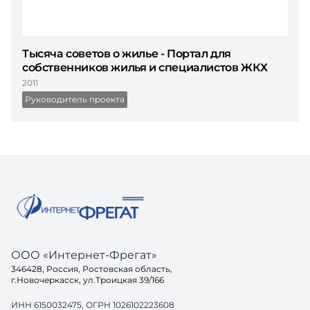
Тысяча советов о жилье - Портал для
собственников жилья и специалистов ЖКХ
2011
Руководитель проекта
ООО «Интернет-Фрегат»
346428, Россия, Ростовская область,
г.Новочеркасск, ул.Троицкая 39/166
ИНН 6150032475, ОГРН 1026102223608