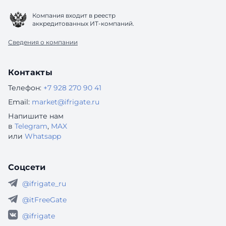
Компания входит в реестр
аккредитованных ИТ-компаний.
Сведения о компании
Контакты
Телефон:
+7 928 270 90 41
Email:
market@ifrigate.ru
Напишите нам
в
Telegram
,
MAX
или
Whatsapp
Соцсети
@ifrigate_ru
@itFreeGate
@ifrigate