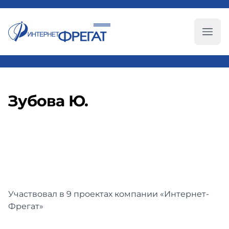
Глав
Зубова Ю.
Участвовал в 9 проектах компании «Интернет-
Фрегат»