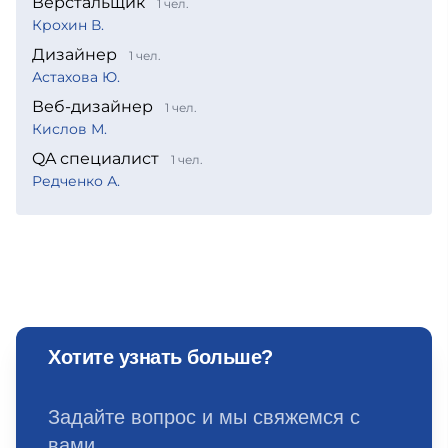
Верстальщик
1 чел.
Крохин В.
Дизайнер
1 чел.
Астахова Ю.
Веб-дизайнер
1 чел.
Кислов М.
QA специалист
1 чел.
Редченко А.
Хотите узнать больше?
Задайте вопрос и мы свяжемся с
вами