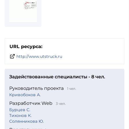
URL ресурса:
http://www.utstruck.ru
Задействованные специалисты - 8 чел.
Руководитель проекта
1 чел.
Кривобоков А.
Разработчик Web
3 чел.
Бурцев С.
Тихонов К.
Солянникова Ю.