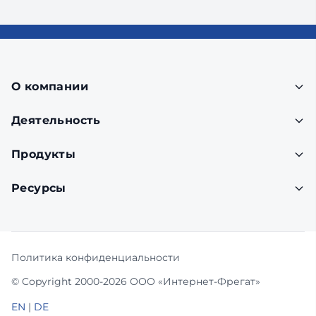
О компании
Деятельность
Продукты
Ресурсы
Политика конфиденциальности
© Copyright 2000-2026 ООО «Интернет-Фрегат»
EN
|
DE