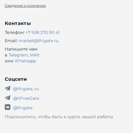
Сведения о компании
Контакты
Телефон:
+7 928 270 90 41
Email:
market@ifrigate.ru
Напишите нам
в
Telegram
,
MAX
или
Whatsapp
Соцсети
@ifrigate_ru
@itFreeGate
@ifrigate
Подпишитесь, чтобы быть в курсе нашей работы