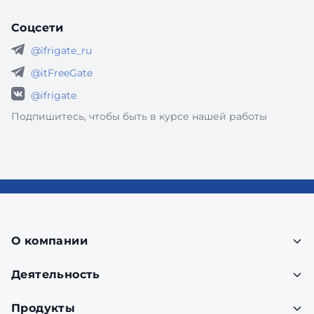
Соцсети
@ifrigate_ru
@itFreeGate
@ifrigate
Подпишитесь, чтобы быть в курсе нашей работы
О компании
Деятельность
Продукты