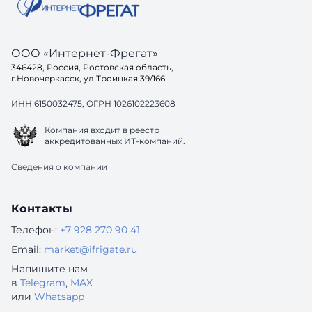
ООО «Интернет-Фрегат»
346428, Россия, Ростовская область,
г.Новочеркасск, ул.Троицкая 39/166
ИНН 6150032475, ОГРН 1026102223608
Компания входит в реестр
аккредитованных ИТ-компаний.
Сведения о компании
Контакты
Телефон:
+7 928 270 90 41
Email:
market@ifrigate.ru
Напишите нам
в
Telegram
,
MAX
или
Whatsapp