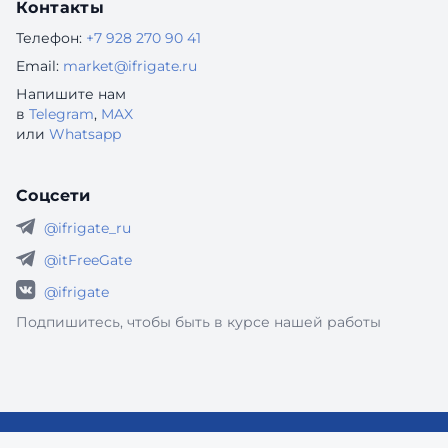
Контакты
Телефон:
+7 928 270 90 41
Email:
market@ifrigate.ru
Напишите нам
в
Telegram
,
MAX
или
Whatsapp
Соцсети
@ifrigate_ru
@itFreeGate
@ifrigate
Подпишитесь, чтобы быть в курсе нашей работы