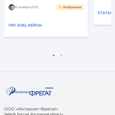
Цифропилот для активов крупного
холдинга. Интеграция с ЕГРН,
15 ноября 2025
⭐ Избранное
визуализация на карте и
СТАТЬИ
автоматизация рутины. Читайте кейс
внедрения «Фарватер-Активы».
ГИС (GIS)
,
КЕЙСЫ
ООО «Интернет-Фрегат»
346428, Россия, Ростовская область,