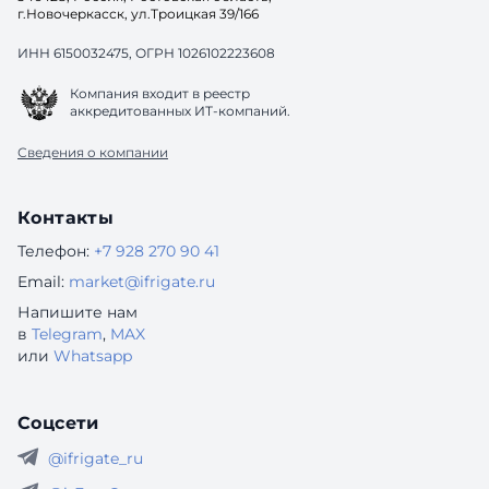
г.Новочеркасск, ул.Троицкая 39/166
ИНН 6150032475, ОГРН 1026102223608
Компания входит в реестр
аккредитованных ИТ-компаний.
Сведения о компании
Контакты
Телефон:
+7 928 270 90 41
Email:
market@ifrigate.ru
Напишите нам
в
Telegram
,
MAX
или
Whatsapp
Соцсети
@ifrigate_ru