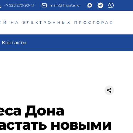
+7 928 270-90-41
main@ifrigate.ru
ИЙ НА ЭЛЕКТРОННЫХ ПРОСТОРАХ
Контакты
еса Дона
астать новыми