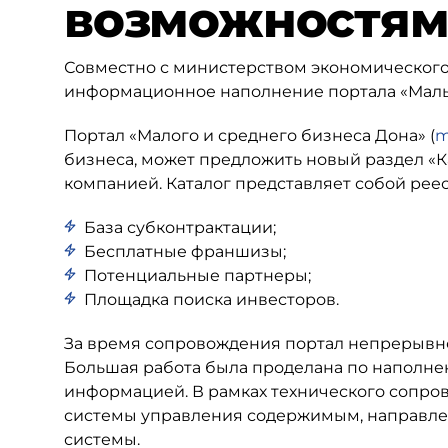
возможностя
Совместно с министерством экономического
информационное наполнение портала «Малый
Портал «Малого и среднего бизнеса Дона» (
m
бизнеса, может предложить новый раздел «
компанией. Каталог представляет собой ре
База субконтрактации;
Бесплатные франшизы;
Потенциальные партнеры;
Площадка поиска инвесторов.
За время сопровождения портал непрерывно
Большая работа была проделана по наполне
информацией. В рамках технического сопро
системы управления содержимым, направле
системы.