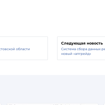
Следующая новость
стовской области
Система сбора данных 
новый «апгрейд»