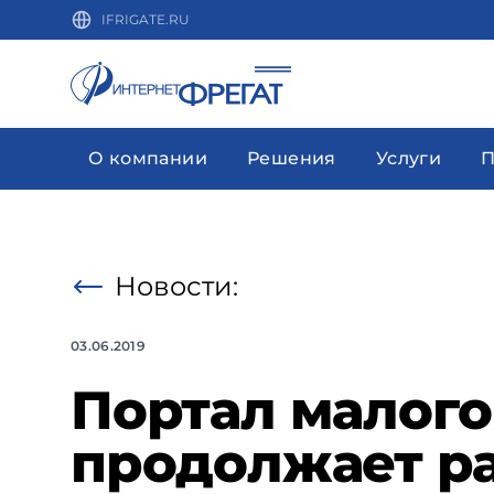
IFRIGATE.RU
О компании
Решения
Услуги
П
Новости:
03.06.2019
Портал малого
продолжает ра