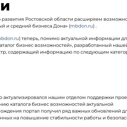
ми
 развития Ростовской области расширяем возможно
 и средний бизнеса Дона» (
mbdon.ru
) .
bdon.ru
) теперь, помимо актуальной информации д
Каталог бизнес возможностей», разработанный наше
естр, содержащий информацию по следующим катего
 актуализировался нашим отделом поддержки прое
нию каталога бизнес возможностей актуальной
вождения портал получил ряд важных обновлений д
нных на повышение стабильности работы и безопас