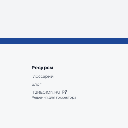
Ресурсы
Глоссарий
Блог
IT2REGION.RU
Решения для госсектора