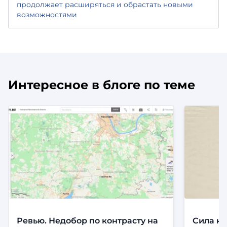
продолжает расширяться и обрастать новыми
возможностями
Интересное в блоге по теме
Ревью. Недобор по контрасту на
Сила ко