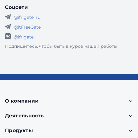
Соцсети
@ifrigate_ru
@itFreeGate
@ifrigate
Подпишитесь, чтобы быть в курсе нашей работы
О компании
Деятельность
Продукты