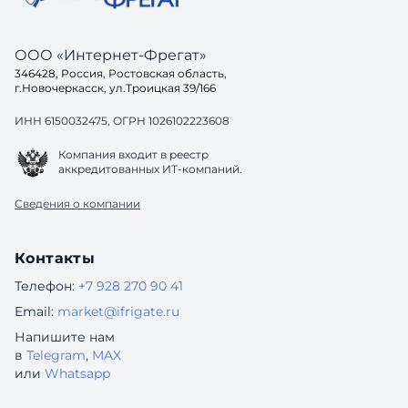
ООО «Интернет-Фрегат»
346428, Россия, Ростовская область,
г.Новочеркасск, ул.Троицкая 39/166
ИНН 6150032475, ОГРН 1026102223608
Компания входит в реестр
аккредитованных ИТ-компаний.
Сведения о компании
Контакты
Телефон:
+7 928 270 90 41
Email:
market@ifrigate.ru
Напишите нам
в
Telegram
,
MAX
или
Whatsapp