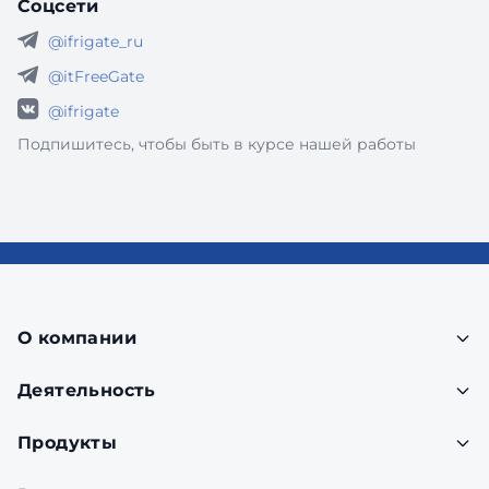
Соцсети
@ifrigate_ru
@itFreeGate
@ifrigate
Подпишитесь, чтобы быть в курсе нашей работы
О компании
Деятельность
Продукты