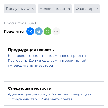
ПродуктыИФ
Недвижимость
Фарватер
99
9
47
Просмотров: 1048
Поделиться:
Предыдущая новость
Квадрокоптером отснимем инвестпроекты
Ростова-на-Дону и сделаем интерактивный
путеводитель инвестора
Следующая новость
Администрация города Гуково не прекращает
сотрудничество с Интернет-Фрегат