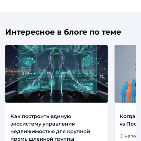
Интересное в блоге по теме
Как построить единую
Когда с
экосистему управления
vs Прод
недвижимостью для крупной
О непони
промышленной группы