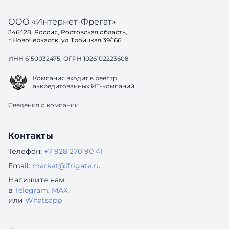
ООО «Интернет-Фрегат»
346428, Россия, Ростовская область,
г.Новочеркасск, ул.Троицкая 39/166
ИНН 6150032475, ОГРН 1026102223608
Компания входит в реестр
аккредитованных ИТ-компаний.
Сведения о компании
Контакты
Телефон:
+7 928 270 90 41
Email:
market@ifrigate.ru
Напишите нам
в
Telegram
,
MAX
или
Whatsapp