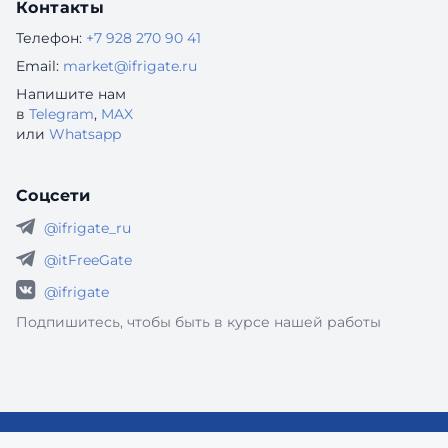
Контакты
Телефон:
+7 928 270 90 41
Email:
market@ifrigate.ru
Напишите нам
в
Telegram
,
MAX
или
Whatsapp
Соцсети
@ifrigate_ru
@itFreeGate
@ifrigate
Подпишитесь, чтобы быть в курсе нашей работы