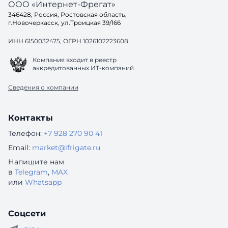
ООО «Интернет-Фрегат»
346428, Россия, Ростовская область,
г.Новочеркасск, ул.Троицкая 39/166
ИНН 6150032475, ОГРН 1026102223608
Компания входит в реестр
аккредитованных ИТ-компаний.
Сведения о компании
Контакты
Телефон:
+7 928 270 90 41
Email:
market@ifrigate.ru
Напишите нам
в
Telegram
,
MAX
или
Whatsapp
Соцсети