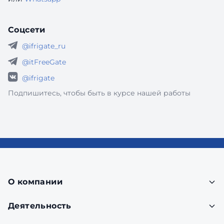
Соцсети
@ifrigate_ru
@itFreeGate
@ifrigate
Подпишитесь, чтобы быть в курсе нашей работы
О компании
Деятельность