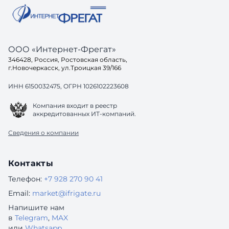
ООО «Интернет-Фрегат»
346428, Россия, Ростовская область,
г.Новочеркасск, ул.Троицкая 39/166
ИНН 6150032475, ОГРН 1026102223608
Компания входит в реестр
аккредитованных ИТ-компаний.
Сведения о компании
Контакты
Телефон:
+7 928 270 90 41
Email:
market@ifrigate.ru
Напишите нам
в
Telegram
,
MAX
или
Whatsapp