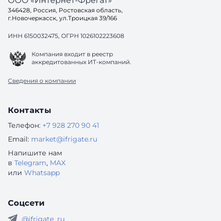
ООО «Интернет-Фрегат»
346428, Россия, Ростовская область,
г.Новочеркасск, ул.Троицкая 39/166
ИНН 6150032475, ОГРН 1026102223608
Компания входит в реестр
аккредитованных ИТ-компаний.
Сведения о компании
Контакты
Телефон:
+7 928 270 90 41
Email:
market@ifrigate.ru
Напишите нам
в
Telegram
,
MAX
или
Whatsapp
Соцсети
@ifrigate_ru