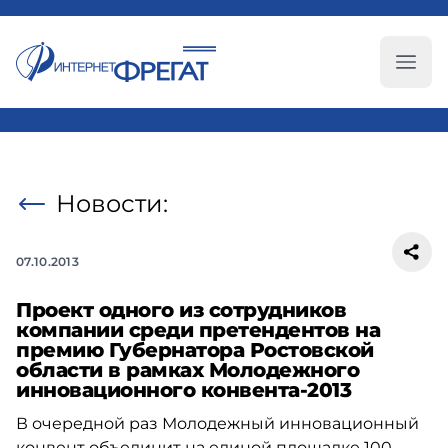
Глав
Новости:
07.10.2013
Проект одного из сотрудников
компании среди претендентов на
премию Губернатора Ростовской
области в рамках Молодежного
инновационного конвента-2013
В очередной раз Молодежный инновационный
конвент объединит на единой площадке 100