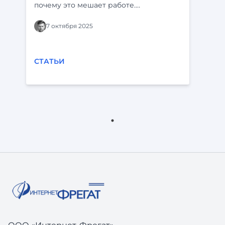
почему это мешает работе.
Определения и пример с “Ф-
платформой” и “Фарватером-Активы”.
7 октября 2025
СТАТЬИ