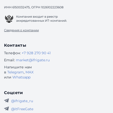
ИНН 6150032475, ОГРН 1026102223608
Компания входит в реестр
аккредитованных ИТ-компаний.
Сведения о компании
Контакты
Телефон:
+7 928 270 90 41
Email:
market@ifrigate.ru
Напишите нам
в
Telegram
,
MAX
или
Whatsapp
Соцсети
@ifrigate_ru
@itFreeGate