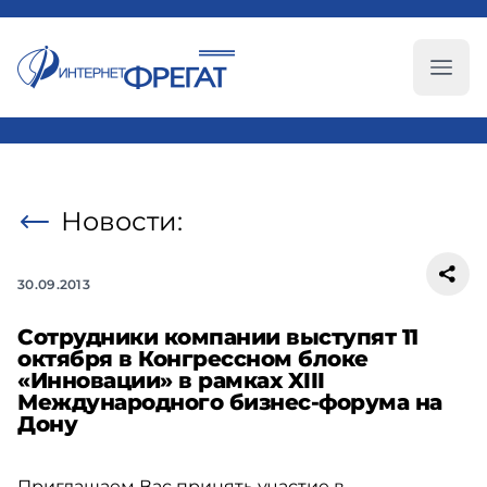
Глав
Новости:
30.09.2013
Сотрудники компании выступят 11
октября в Конгрессном блоке
«Инновации» в рамках XIII
Международного бизнес-форума на
Дону
Приглашаем Вас принять участие в