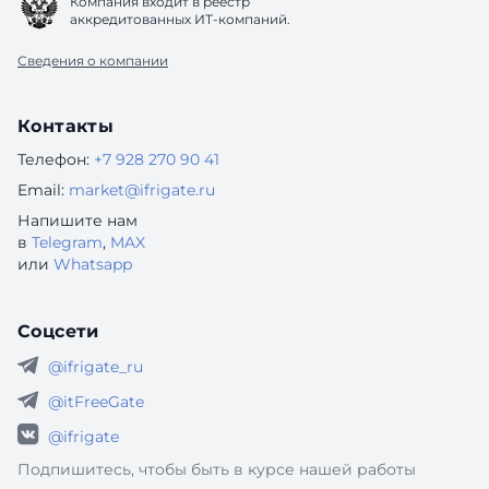
Компания входит в реестр
аккредитованных ИТ-компаний.
Сведения о компании
Контакты
Телефон:
+7 928 270 90 41
Email:
market@ifrigate.ru
Напишите нам
в
Telegram
,
MAX
или
Whatsapp
Соцсети
@ifrigate_ru
@itFreeGate
@ifrigate
Подпишитесь, чтобы быть в курсе нашей работы