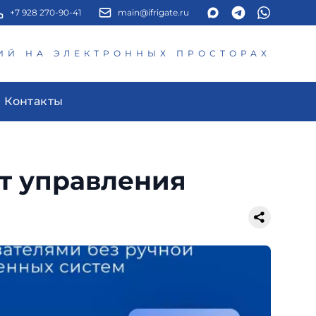
+7 928 270-90-41
main@ifrigate.ru
ИЙ НА ЭЛЕКТРОННЫХ ПРОСТОРАХ
Контакты
т управления