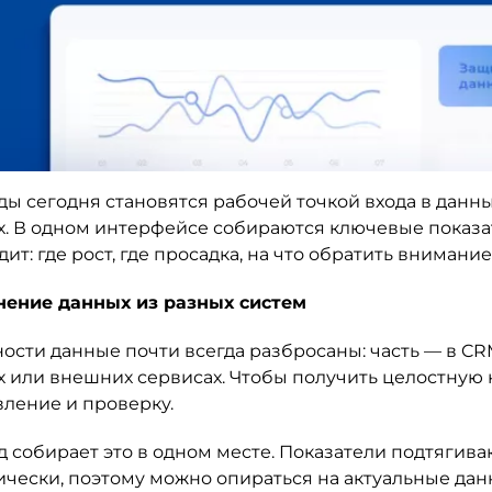
ы сегодня становятся рабочей точкой входа в данные
х. В одном интерфейсе собираются ключевые показате
ит: где рост, где просадка, на что обратить внимание
ение данных из разных систем
ости данные почти всегда разбросаны: часть — в CRM,
х или внешних сервисах. Чтобы получить целостную к
вление и проверку.
 собирает это в одном месте. Показатели подтягива
ически, поэтому можно опираться на актуальные дан