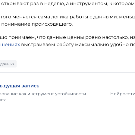
 открывают раз в неделю, а инструментом, к которо
 этого меняется сама логика работы с данными: мен
 понимание происходящего.
шо понимаем, что данные ценны ровно настолько, на
ешениях
выстраиваем работу максимально удобно по
 данных
ыдущая запись
рование как инструмент устойчивости
Нейросети
кта