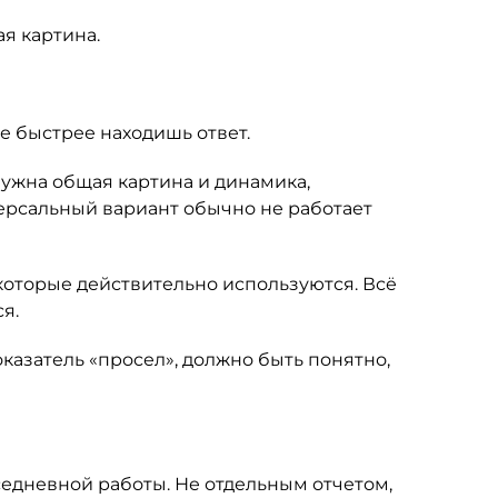
я картина.
де быстрее находишь ответ.
нужна общая картина и динамика,
версальный вариант обычно не работает
 которые действительно используются. Всё
я.
казатель «просел», должно быть понятно,
седневной работы. Не отдельным отчетом,