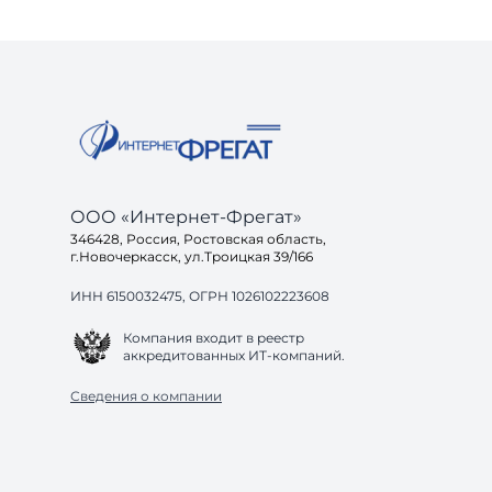
ООО «Интернет-Фрегат»
346428, Россия, Ростовская область,
г.Новочеркасск, ул.Троицкая 39/166
ИНН 6150032475, ОГРН 1026102223608
Компания входит в реестр
аккредитованных ИТ-компаний.
Сведения о компании