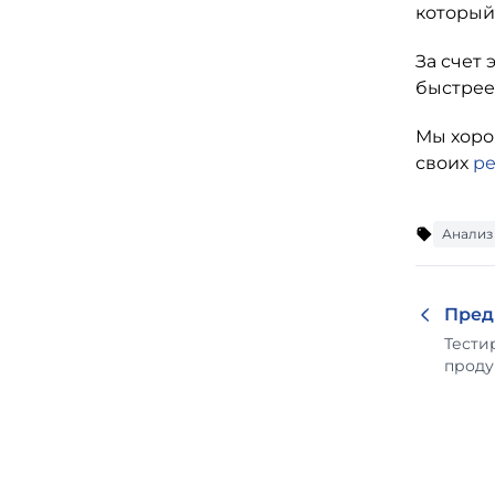
который
За счет
быстрее
Мы хоро
своих
р
Анализ
Пред
Тести
проду