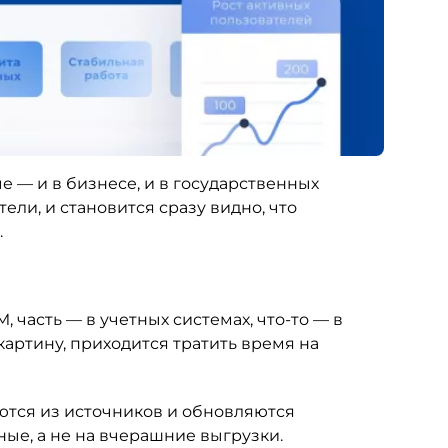
 — и в бизнесе, и в государственных
ли, и становится сразу видно, что
.
 часть — в учетных системах, что-то — в
артину, приходится тратить время на
ются из источников и обновляются
ные, а не на вчерашние выгрузки.