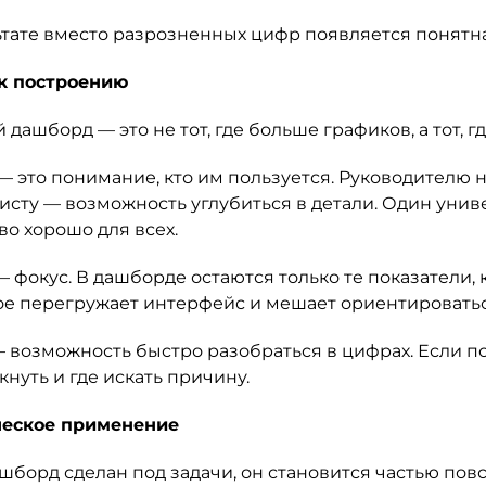
ьтате вместо разрозненных цифр появляется понятна
к построению
дашборд — это не тот, где больше графиков, а тот, г
— это понимание, кто им пользуется. Руководителю 
исту — возможность углубиться в детали. Один уни
во хорошо для всех.
— фокус. В дашборде остаются только те показатели,
ое перегружает интерфейс и мешает ориентироватьс
— возможность быстро разобраться в цифрах. Если по
кнуть и где искать причину.
ческое применение
ашборд сделан под задачи, он становится частью пов