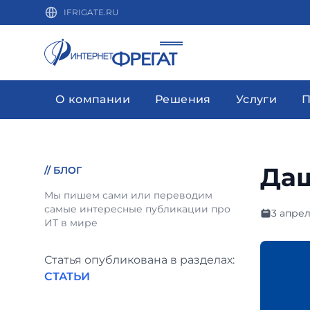
IFRIGATE.RU
О компании
Решения
Услуги
П
Даш
//
БЛОГ
Мы пишем сами или переводим
самые интересные публикации про
3 апрел
ИТ в мире
Статья опубликована в разделах:
СТАТЬИ