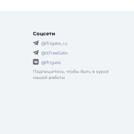
Соцсети
@ifrigate_ru
@itFreeGate
@ifrigate
Подпишитесь, чтобы быть в курсе
нашей работы