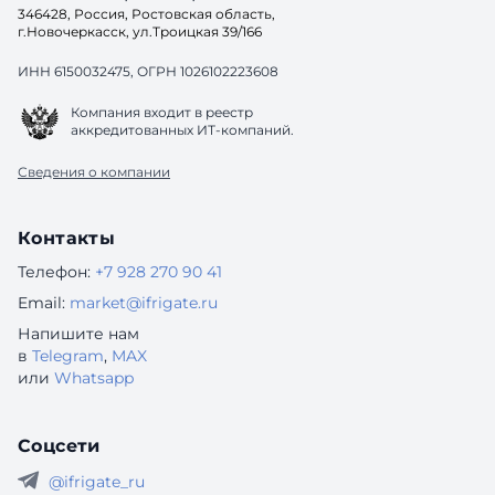
346428, Россия, Ростовская область,
г.Новочеркасск, ул.Троицкая 39/166
ИНН 6150032475, ОГРН 1026102223608
Компания входит в реестр
аккредитованных ИТ-компаний.
Сведения о компании
Контакты
Телефон:
+7 928 270 90 41
Email:
market@ifrigate.ru
Напишите нам
в
Telegram
,
MAX
или
Whatsapp
Соцсети
@ifrigate_ru