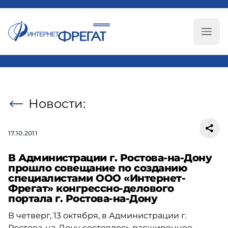
Глав
Новости:
17.10.2011
В Администрации г. Ростова-на-Дону
прошло совещание по созданию
специалистами ООО «Интернет-
Фрегат» конгрессно-делового
портала г. Ростова-на-Дону
В четверг, 13 октября, в Администрации г.
Ростова-на-Дону состоялось расширенное