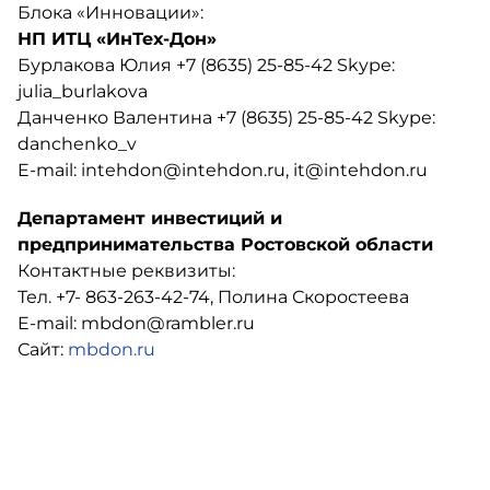
Блока «Инновации»:
НП ИТЦ «ИнТех-Дон»
Бурлакова Юлия +7 (8635) 25-85-42 Skype:
julia_burlakova
Данченко Валентина +7 (8635) 25-85-42 Skype:
danchenko_v
E-mail: intehdon@intehdon.ru, it@intehdon.ru
Департамент инвестиций и
предпринимательства Ростовской области
Контактные реквизиты:
Тел. +7- 863-263-42-74, Полина Скоростеева
E-mail: mbdon@rambler.ru
Сайт:
mbdon.ru