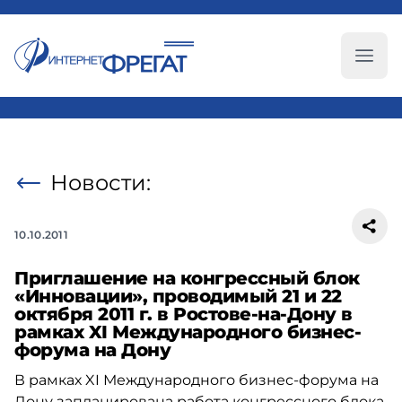
Глав
Новости:
10.10.2011
Приглашение на конгрессный блок
«Инновации», проводимый 21 и 22
октября 2011 г. в Ростове-на-Дону в
рамках XI Международного бизнес-
форума на Дону
В рамках XI Международного бизнес-форума на
Дону запланирована работа конгрессного блока