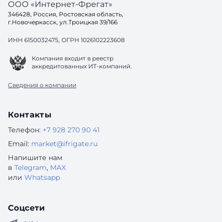
ООО «Интернет-Фрегат»
346428, Россия, Ростовская область,
г.Новочеркасск, ул.Троицкая 39/166
ИНН 6150032475, ОГРН 1026102223608
Компания входит в реестр
аккредитованных ИТ-компаний.
Сведения о компании
Контакты
Телефон:
+7 928 270 90 41
Email:
market@ifrigate.ru
Напишите нам
в
Telegram
,
MAX
или
Whatsapp
Соцсети