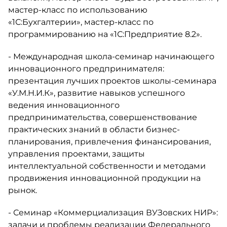
мастер-класс по использованию
«1С:Бухгалтерии», мастер-класс по
программированию на «1С:Предприятие 8.2».
- Международная школа-семинар начинающего
инновационного предпринимателя:
презентация лучших проектов школы-семинара
«У.М.Н.И.К», развитие навыков успешного
ведения инновационного
предпринимательства, совершенствование
практических знаний в области бизнес-
планирования, привлечения финансирования,
управления проектами, защиты
интеллектуальной собственности и методами
продвижения инновационной продукции на
рынок.
- Семинар «Коммерциализация ВУЗовских НИР»:
задачи и проблемы реализации Федерального