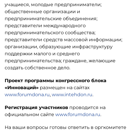
учащиеся, молодые предприниматели;
общественные организации и
предпринимательские объединения;
представители международного
предпринимательского сообщества;
представители средств массовой информации;
организации, образующие инфраструктуру
поддержки малого и среднего
предпринимательства; граждане, желающие
создать собственное дело.
Проект программы конгрессного блока
«Инноваций»
размещен на сайтах
www.forumdona.ru
,
www.intehdon.ru
.
Регистрация участников
проводится на
официальном сайте
www.forumdona.ru
.
На ваши вопросы готовы ответить в оргкомитете