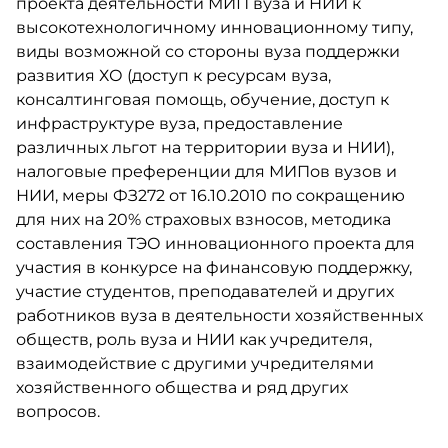
проекта деятельности МИП вуза и НИИ к
высокотехнологичному инновационному типу,
виды возможной со стороны вуза поддержки
развития ХО (доступ к ресурсам вуза,
консалтинговая помощь, обучение, доступ к
инфраструктуре вуза, предоставление
различных льгот на территории вуза и НИИ),
налоговые преференции для МИПов вузов и
НИИ, меры ФЗ272 от 16.10.2010 по сокращению
для них на 20% страховых взносов, методика
составления ТЭО инновационного проекта для
участия в конкурсе на финансовую поддержку,
участие студентов, преподавателей и других
работников вуза в деятельности хозяйственных
обществ, роль вуза и НИИ как учредителя,
взаимодействие с другими учредителями
хозяйственного общества и ряд других
вопросов.