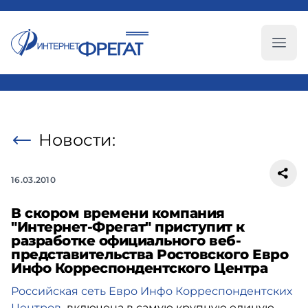
Глав
Новости:
16.03.2010
В скором времени компания
"Интернет-Фрегат" приступит к
разработке официального веб-
представительства Ростовского Евро
Инфо Корреспондентского Центра
Российская сеть Евро Инфо Корреспондентских
Центров
включена в самую крупную единую