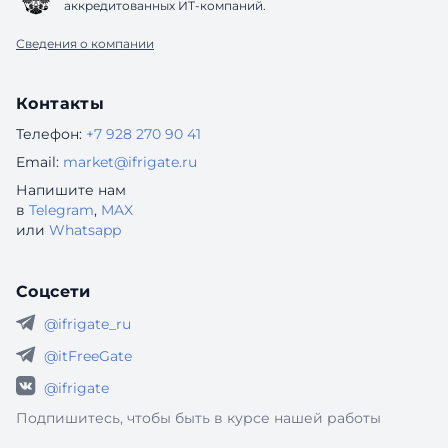
аккредитованных ИТ-компаний.
Сведения о компании
Контакты
Телефон:
+7 928 270 90 41
Email:
market@ifrigate.ru
Напишите нам
в
Telegram
,
MAX
или
Whatsapp
Соцсети
@ifrigate_ru
@itFreeGate
@ifrigate
Подпишитесь, чтобы быть в курсе нашей работы