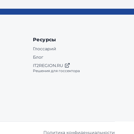
Ресурсы
Глоссарий
Блог
IT2REGION.RU
Решения для госсектора
Политика конфиденциальности