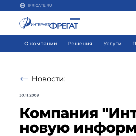
IFRIGATE.RU
О компании
Решения
Услуги
П
Новости:
30.11.2009
Компания "Инт
новую информ