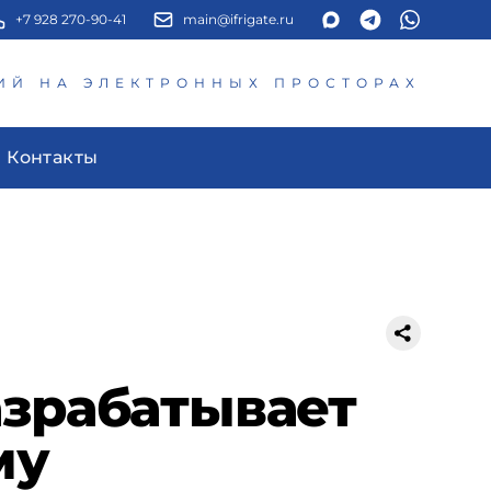
+7 928 270-90-41
main@ifrigate.ru
ИЙ НА ЭЛЕКТРОННЫХ ПРОСТОРАХ
Контакты
азрабатывает
му