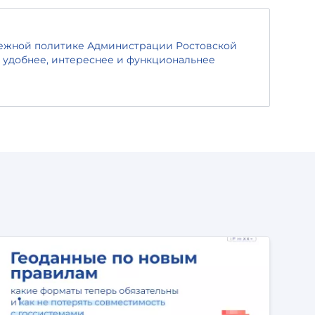
дежной политике Администрации Ростовской
е удобнее, интереснее и функциональнее