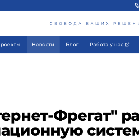
СВОБОДА ВАШИХ РЕШЕН
роекты
Новости
Блог
Работа у нас
ернет-Фрегат" р
ационную систе