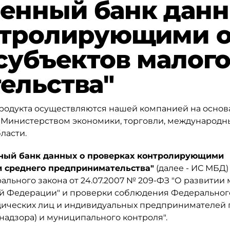
енный банк данн
нтролирующими 
субъектов малого
ельства"
родукта осуществляются нашей компанией на осно
с Министерством экономики, торговли, международн
ласти.
ный банк данных о проверках контролирующими
и среднего предпринимательства"
(далее - ИС МБД)
ального закона от 24.07.2007 № 209-ФЗ "О развитии 
й Федерации" и проверки соблюдения Федеральног
ридических лиц и индивидуальных предпринимателей
надзора) и муниципального контроля".