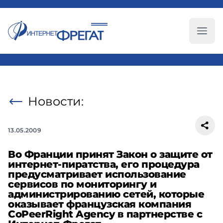
Глав
Новости:
13.05.2009
Во Франции принят Закон о защите от
интернет-пиратства, его процедура
предусматривает использование
сервисов по мониторингу и
администрированию сетей, которые
оказывает французская компания
CoPeerRight Agency в партнерстве с