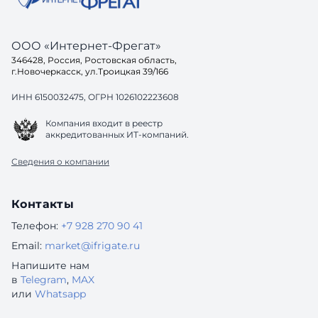
ООО «Интернет-Фрегат»
346428, Россия, Ростовская область,
г.Новочеркасск, ул.Троицкая 39/166
ИНН 6150032475, ОГРН 1026102223608
Компания входит в реестр
аккредитованных ИТ-компаний.
Сведения о компании
Контакты
Телефон:
+7 928 270 90 41
Email:
market@ifrigate.ru
Напишите нам
в
Telegram
,
MAX
или
Whatsapp