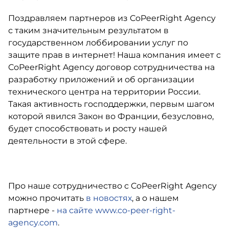
Поздравляем партнеров из CoPeerRight Agency
с таким значительным результатом в
государственном лоббировании услуг по
защите прав в интернет! Наша компания имеет с
CoPeerRight Agency договор сотрудничества на
разработку приложений и об организации
технического центра на территории России.
Такая активность господдержки, первым шагом
которой явился Закон во Франции, безусловно,
будет способствовать и росту нашей
деятельности в этой сфере.
Про наше сотрудничество с CoPeerRight Agency
можно прочитать
в новостях
, а о нашем
партнере -
на сайте www.co-peer-right-
agency.com
.