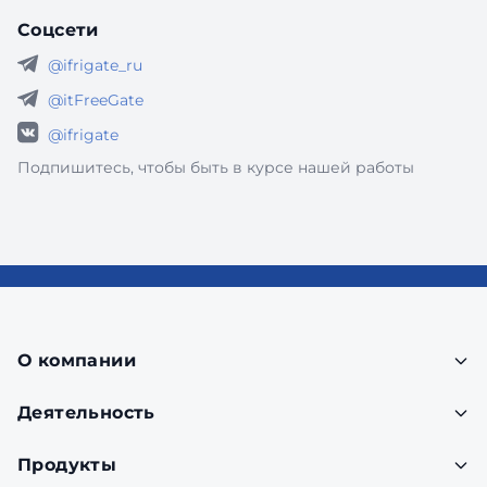
Соцсети
@ifrigate_ru
@itFreeGate
@ifrigate
Подпишитесь, чтобы быть в курсе нашей работы
О компании
Деятельность
Продукты