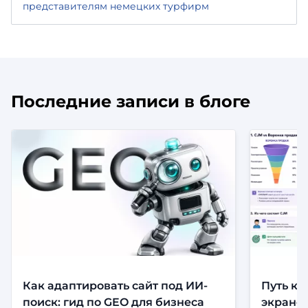
представителям немецких турфирм
Последние записи в блоге
Как адаптировать сайт под ИИ-
Путь кл
поиск: гид по GEO для бизнеса
экранов